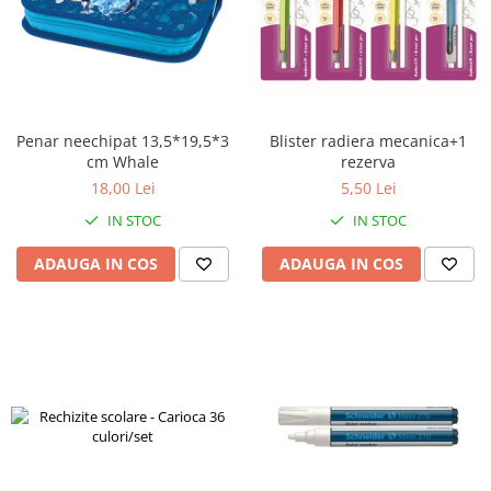
Penar neechipat 13,5*19,5*3
Blister radiera mecanica+1
cm Whale
rezerva
18,00 Lei
5,50 Lei
IN STOC
IN STOC
ADAUGA IN COS
ADAUGA IN COS