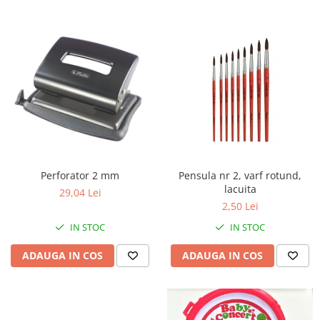
Perforator 2 mm
Pensula nr 2, varf rotund,
lacuita
29,04 Lei
2,50 Lei
IN STOC
IN STOC
ADAUGA IN COS
ADAUGA IN COS