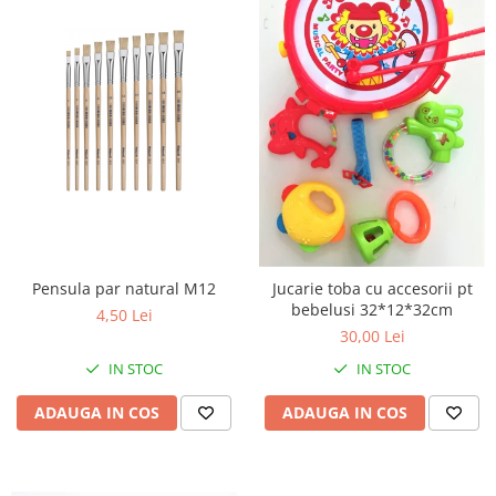
Pensula par natural M12
Jucarie toba cu accesorii pt
bebelusi 32*12*32cm
4,50 Lei
30,00 Lei
IN STOC
IN STOC
ADAUGA IN COS
ADAUGA IN COS