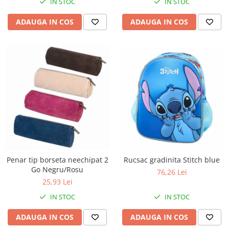
IN STOC
IN STOC
ADAUGA IN COS
ADAUGA IN COS
Penar tip borseta neechipat 2
Rucsac gradinita Stitch blue
Go Negru/Rosu
76,26 Lei
25,93 Lei
IN STOC
IN STOC
ADAUGA IN COS
ADAUGA IN COS