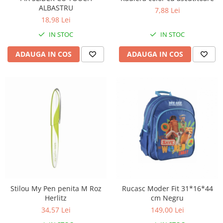
ALBASTRU
7,88 Lei
18,98 Lei
IN STOC
IN STOC
ADAUGA IN COS
ADAUGA IN COS
Stilou My Pen penita M Roz
Rucasc Moder Fit 31*16*44
Herlitz
cm Negru
34,57 Lei
149,00 Lei