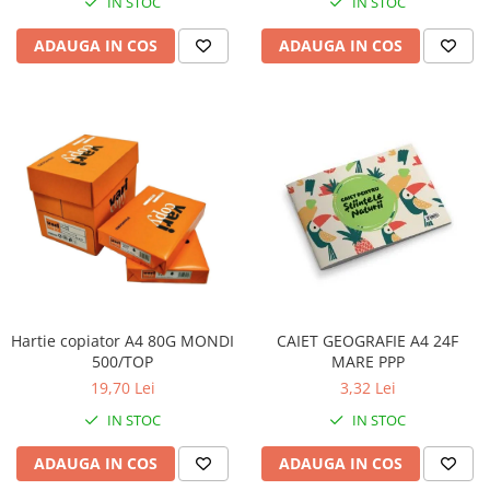
IN STOC
IN STOC
ADAUGA IN COS
ADAUGA IN COS
Hartie copiator A4 80G MONDI
CAIET GEOGRAFIE A4 24F
500/TOP
MARE PPP
19,70 Lei
3,32 Lei
IN STOC
IN STOC
ADAUGA IN COS
ADAUGA IN COS