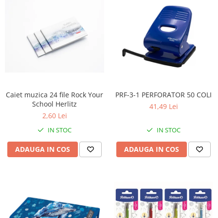
Caiet muzica 24 file Rock Your
PRF-3-1 PERFORATOR 50 COLI
School Herlitz
41,49 Lei
2,60 Lei
IN STOC
IN STOC
ADAUGA IN COS
ADAUGA IN COS