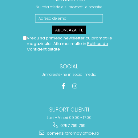
Nu rata ofertele si promotiile noastre
Vreau sa primesc newsletter cu promotiile
magazinului. Afla mai multe in
Politica de
Confidentialitate
SOCIAL
Urmareste-ne in social media
SUPORT CLIENTI
Luni - Vineri 09:00 - 17:00
0757 765 765
comenzi@romdyloffice.ro