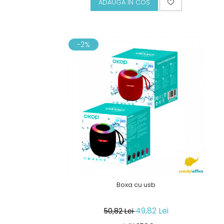
ADAUGA IN COS
-2%
Boxa cu usb
49,82 Lei
50,82 Lei