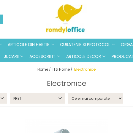
ARTICOLE DIN HARTIE
CURATENIE SI PROTOCOL
ORGAN
JUCARII
ACCESORII IT
ARTICOLE DECOR
PRODUCAT
Electronice
Home /
IT& Home /
Electronice
PRET