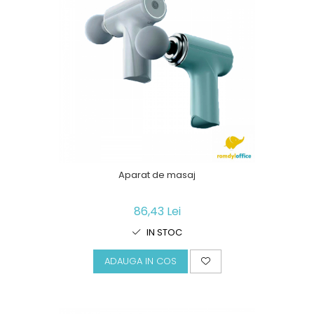
Aparat de masaj
86,43 Lei
IN STOC
ADAUGA IN COS