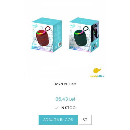
Boxa cu usb
86,43 Lei
IN STOC
ADAUGA IN COS