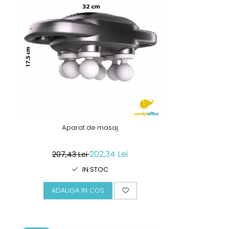
Aparat de masaj
202,34 Lei
207,43 Lei
IN STOC
ADAUGA IN COS