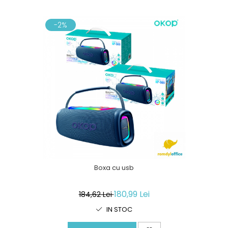
-2%
Boxa cu usb
180,99 Lei
184,62 Lei
IN STOC