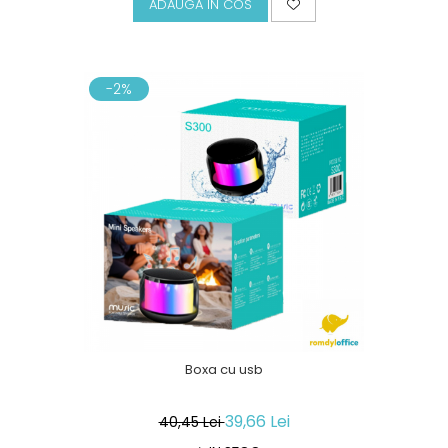
ADAUGA IN COS
-2%
Boxa cu usb
39,66 Lei
40,45 Lei