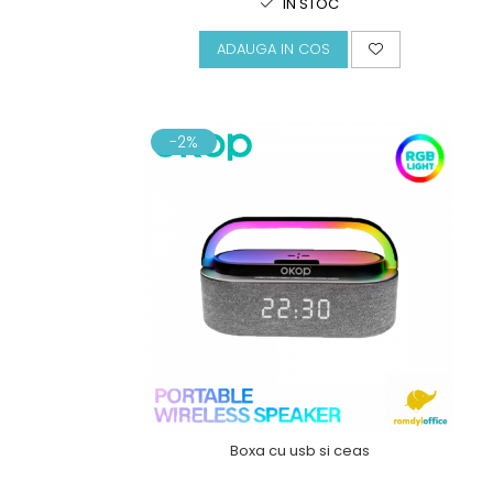
IN STOC
ADAUGA IN COS
-2%
Boxa cu usb si ceas