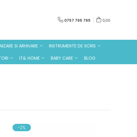
0757 765 765
0,00
IZARE SI ARHIVARE
INSTRUMENTE DE SCRIS
ORI
IT& HOME
BABY CARE
BLOG
-2%