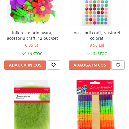
Infloreste primavara,
Accesorii craft, Nasturel
accesoriu craft, 12 buc/set
colorat
6,85 Lei
9,96 Lei
IN STOC
IN STOC
ADAUGA IN COS
ADAUGA IN COS