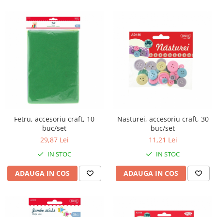
Fetru, accesoriu craft, 10
Nasturei, accesoriu craft, 30
buc/set
buc/set
29,87 Lei
11,21 Lei
IN STOC
IN STOC
ADAUGA IN COS
ADAUGA IN COS