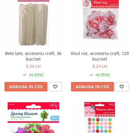
Bete late, accesoriu craft, 36
Visul roz, accesoriu craft, 120
buc/set
buc/set
9,34 Lei
8,24 Lei
IN STOC
IN STOC
ADAUGA IN COS
ADAUGA IN COS