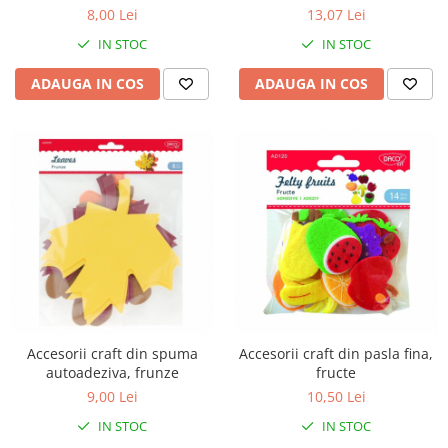
8,00 Lei
13,07 Lei
IN STOC
IN STOC
ADAUGA IN COS
ADAUGA IN COS
Accesorii craft din spuma
Accesorii craft din pasla fina,
autoadeziva, frunze
fructe
9,00 Lei
10,50 Lei
IN STOC
IN STOC