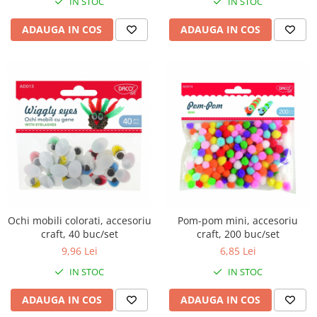
IN STOC
IN STOC
ADAUGA IN COS
ADAUGA IN COS
Ochi mobili colorati, accesoriu
Pom-pom mini, accesoriu
craft, 40 buc/set
craft, 200 buc/set
9,96 Lei
6,85 Lei
IN STOC
IN STOC
ADAUGA IN COS
ADAUGA IN COS