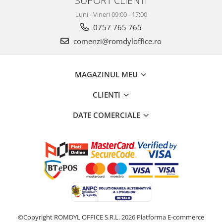
SUPORT CLIENTI
Luni - Vineri 09:00 - 17:00
0757 765 765
comenzi@romdyloffice.ro
MAGAZINUL MEU
CLIENTI
DATE COMERCIALE
©Copyright ROMDYL OFFICE S.R.L. 2026
Platforma E-commerce