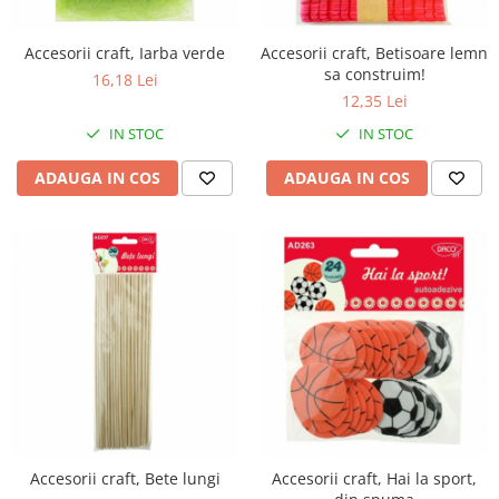
Accesorii craft, Iarba verde
Accesorii craft, Betisoare lemn
sa construim!
16,18 Lei
12,35 Lei
IN STOC
IN STOC
ADAUGA IN COS
ADAUGA IN COS
Accesorii craft, Bete lungi
Accesorii craft, Hai la sport,