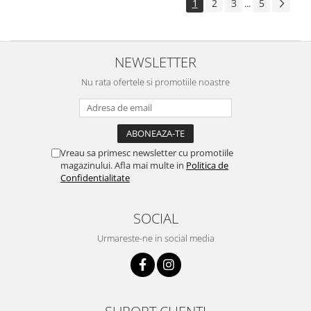
1
2
3
5
...
NEWSLETTER
Nu rata ofertele si promotiile noastre
Vreau sa primesc newsletter cu promotiile
magazinului. Afla mai multe in
Politica de
Confidentialitate
SOCIAL
Urmareste-ne in social media