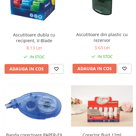
Ascutitoare din plastic cu
Ascutitoare dubla cu
rezervor
recipient, V-Blade
3,63 Lei
8,13 Lei
IN STOC
IN STOC
ADAUGA IN COS
ADAUGA IN COS
Corector fluid 12ml
Banda corectoare PAPER-EX