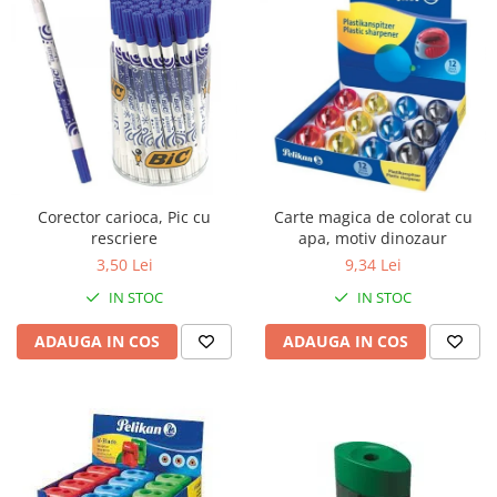
Corector carioca, Pic cu
Carte magica de colorat cu
rescriere
apa, motiv dinozaur
3,50 Lei
9,34 Lei
IN STOC
IN STOC
ADAUGA IN COS
ADAUGA IN COS