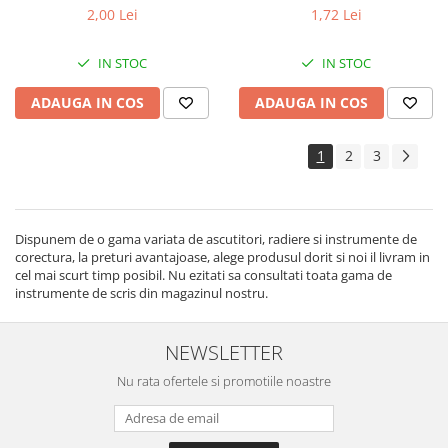
2,00 Lei
1,72 Lei
IN STOC
IN STOC
ADAUGA IN COS
ADAUGA IN COS
1
2
3
Dispunem de o gama variata de ascutitori, radiere si instrumente de
corectura, la preturi avantajoase, alege produsul dorit si noi il livram in
cel mai scurt timp posibil. Nu ezitati sa consultati toata gama de
instrumente de scris din magazinul nostru.
NEWSLETTER
Nu rata ofertele si promotiile noastre