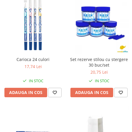
Carioca 24 culori
Set rezerve stilou cu stergere
30 buc/set
17,74 Lei
20,75 Lei
IN STOC
IN STOC
ADAUGA IN COS
ADAUGA IN COS