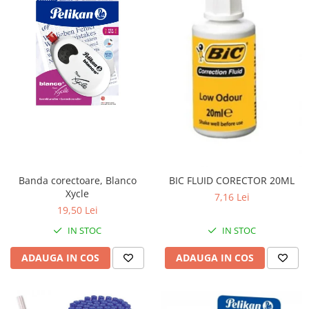
Banda corectoare, Blanco
BIC FLUID CORECTOR 20ML
Xycle
7,16 Lei
19,50 Lei
IN STOC
IN STOC
ADAUGA IN COS
ADAUGA IN COS