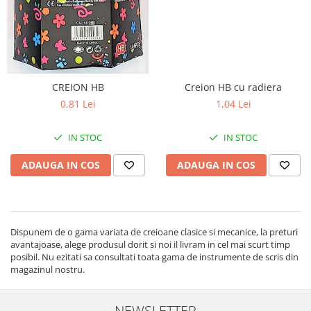
CREION HB
Creion HB cu radiera
0,81 Lei
1,04 Lei
IN STOC
IN STOC
ADAUGA IN COS
ADAUGA IN COS
Dispunem de o gama variata de creioane clasice si mecanice, la preturi
avantajoase, alege produsul dorit si noi il livram in cel mai scurt timp
posibil. Nu ezitati sa consultati toata gama de instrumente de scris din
magazinul nostru.
NEWSLETTER