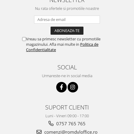
Nu rata ofertele si promotiile noastre
Vreau sa primesc newsletter cu promotiile
magazinului. Afla mai multe in
Politica de
Confidentialitate
SOCIAL
Urmareste-ne in social media
SUPORT CLIENTI
Luni - Vineri 09:00 - 17:00
0757 765 765
comenzi@romdyloffice.ro