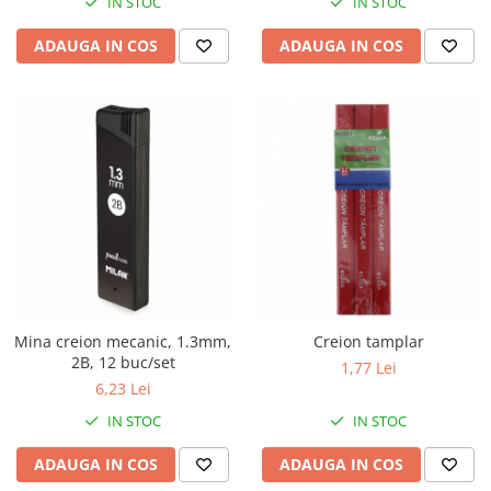
IN STOC
IN STOC
ADAUGA IN COS
ADAUGA IN COS
Mina creion mecanic, 1.3mm,
Creion tamplar
2B, 12 buc/set
1,77 Lei
6,23 Lei
IN STOC
IN STOC
ADAUGA IN COS
ADAUGA IN COS