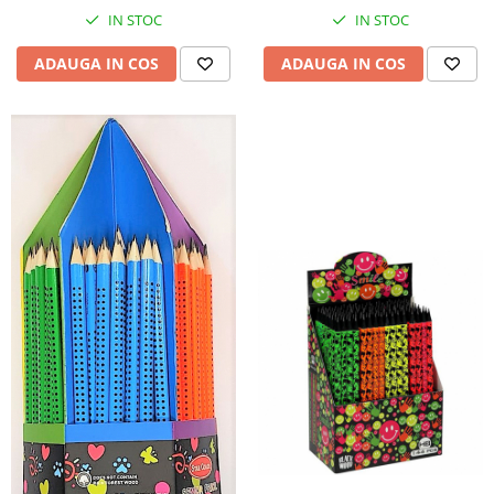
IN STOC
IN STOC
ADAUGA IN COS
ADAUGA IN COS