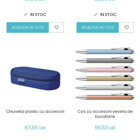
IN STOC
IN STOC
ADAUGA IN COS
ADAUGA IN COS
Cos cu accesorii vesela de
Chiuveta plastic cu accesorii
bucatarie
56,53 Lei
87,95 Lei