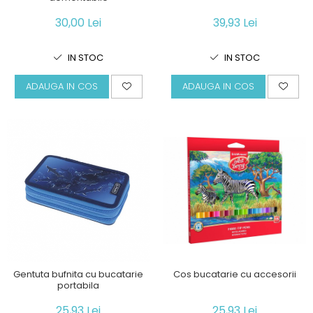
30,00 Lei
39,93 Lei
IN STOC
IN STOC
ADAUGA IN COS
ADAUGA IN COS
Cos bucatarie cu accesorii
Gentuta bufnita cu bucatarie
portabila
25,93 Lei
25,93 Lei