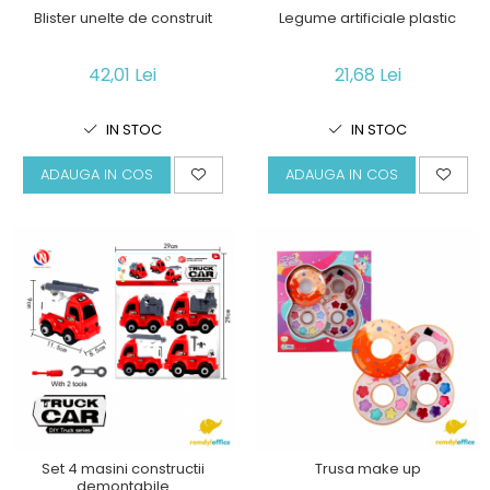
Blister unelte de construit
Legume artificiale plastic
42,01 Lei
21,68 Lei
IN STOC
IN STOC
ADAUGA IN COS
ADAUGA IN COS
Set 4 masini constructii
Trusa make up
demontabile