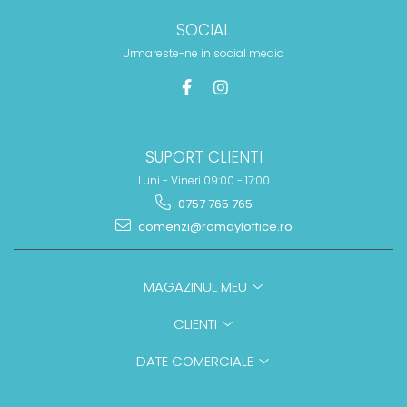
SOCIAL
Urmareste-ne in social media
SUPORT CLIENTI
Luni - Vineri 09:00 - 17:00
0757 765 765
comenzi@romdyloffice.ro
MAGAZINUL MEU
CLIENTI
DATE COMERCIALE