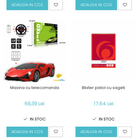
ADAUGA IN COS
ADAUGA IN COS
Masina cu telecomanda
Blister pistol cu sageti
69,39 Lei
17,64 Lei
IN STOC
IN STOC
ADAUGA IN COS
ADAUGA IN COS