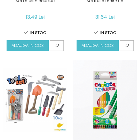
Set ratuste cauciuc
Set trusa make up
13,49 Lei
31,64 Lei
IN STOC
IN STOC
ADAUGA IN COS
ADAUGA IN COS