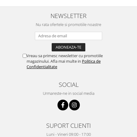
NEWSLETTER
Nu rata ofertele si promotiile noastre
Vreau sa primesc newsletter cu promotiile
magazinului. Afla mai multe in
Politica de
Confidentialitate
SOCIAL
Urmareste-ne in social media
SUPORT CLIENTI
Luni - Vineri 09:00 - 17:00