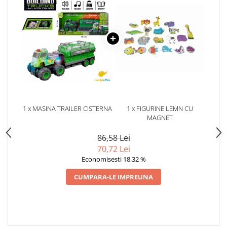
1 x MASINA TRAILER CISTERNA
1 x FIGURINE LEMN CU
MAGNET
86,58 Lei
70,72 Lei
Economisesti 18,32 %
CUMPARA-LE IMPREUNA