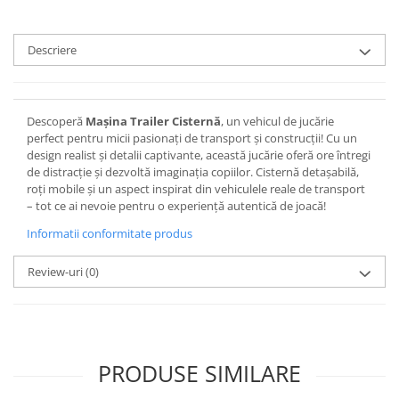
Descriere
Descoperă
Mașina Trailer Cisternă
, un vehicul de jucărie
perfect pentru micii pasionați de transport și construcții! Cu un
design realist și detalii captivante, această jucărie oferă ore întregi
de distracție și dezvoltă imaginația copiilor. Cisternă detașabilă,
roți mobile și un aspect inspirat din vehiculele reale de transport
– tot ce ai nevoie pentru o experiență autentică de joacă!
Informatii conformitate produs
Review-uri
(0)
PRODUSE SIMILARE