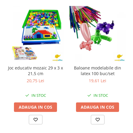
Joc educativ mozaic 29 x 3 x
Baloane modelabile din
21,5 cm
latex 100 buc/set
20,75 Lei
19,61 Lei
IN STOC
IN STOC
ADAUGA IN COS
ADAUGA IN COS