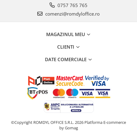
0757 765 765
comenzi@romdyloffice.ro
MAGAZINUL MEU
CLIENTI
DATE COMERCIALE
©Copyright ROMDYL OFFICE S.R.L. 2026
Platforma E-commerce
by Gomag