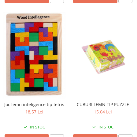
CUBURI LEMN TIP PUZZLE
Joc lemn inteligence tip tetris
15,04 Lei
18,57 Lei
IN STOC
IN STOC