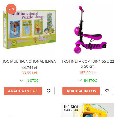
-25%
JOC MULTIFUNCTIONAL JENGA
TROTINETA COPII 3IN1 55 x 22
x 50 cm
44,74 Lei
157,00 Lei
33,55 Lei
IN STOC
IN STOC
ADAUGA IN COS
ADAUGA IN COS