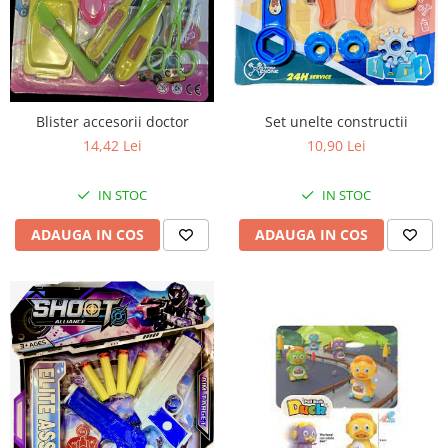
Blister accesorii doctor
Set unelte constructii
14,42 Lei
10,90 Lei
IN STOC
IN STOC
ADAUGA IN COS
ADAUGA IN COS