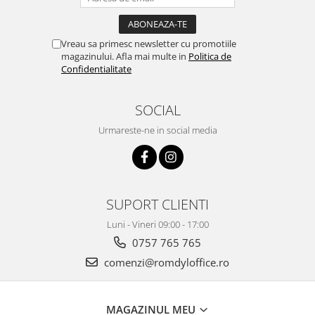
Vreau sa primesc newsletter cu promotiile
magazinului. Afla mai multe in
Politica de
Confidentialitate
SOCIAL
Urmareste-ne in social media
SUPORT CLIENTI
Luni - Vineri 09:00 - 17:00
0757 765 765
comenzi@romdyloffice.ro
MAGAZINUL MEU