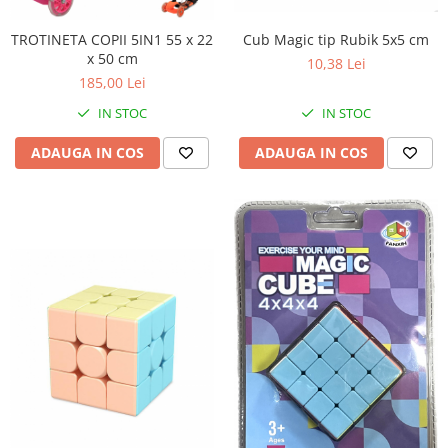
Cub Magic tip Rubik 5x5 cm
TROTINETA COPII 5IN1 55 x 22
x 50 cm
10,38 Lei
185,00 Lei
IN STOC
IN STOC
ADAUGA IN COS
ADAUGA IN COS