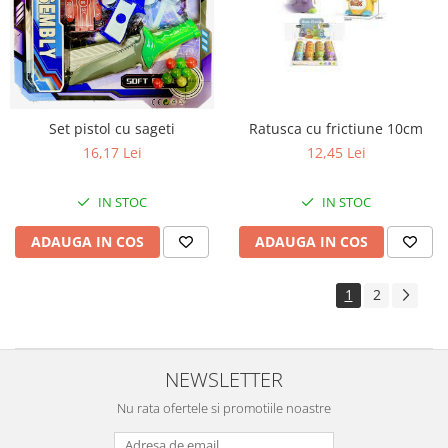
Set pistol cu sageti
Ratusca cu frictiune 10cm
16,17 Lei
12,45 Lei
IN STOC
IN STOC
ADAUGA IN COS
ADAUGA IN COS
1
2
NEWSLETTER
Nu rata ofertele si promotiile noastre