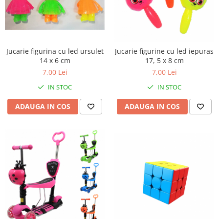
Jucarie figurina cu led ursulet
Jucarie figurine cu led iepuras
14 x 6 cm
17, 5 x 8 cm
7,00 Lei
7,00 Lei
IN STOC
IN STOC
ADAUGA IN COS
ADAUGA IN COS