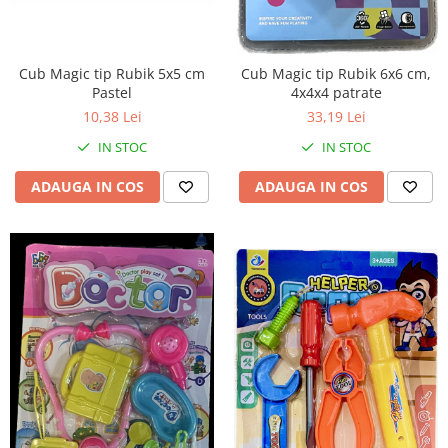
Cub Magic tip Rubik 5x5 cm
Cub Magic tip Rubik 6x6 cm,
Pastel
4x4x4 patrate
10,38 Lei
33,19 Lei
IN STOC
IN STOC
ADAUGA IN COS
ADAUGA IN COS