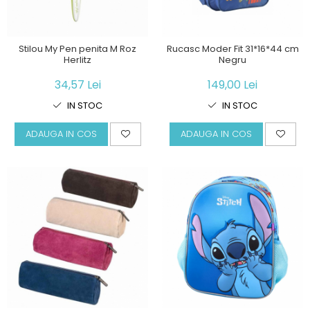
Stilou My Pen penita M Roz
Rucasc Moder Fit 31*16*44 cm
Herlitz
Negru
34,57 Lei
149,00 Lei
IN STOC
IN STOC
ADAUGA IN COS
ADAUGA IN COS