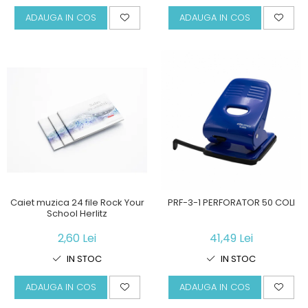
ADAUGA IN COS
ADAUGA IN COS
Caiet muzica 24 file Rock Your
PRF-3-1 PERFORATOR 50 COLI
School Herlitz
2,60 Lei
41,49 Lei
IN STOC
IN STOC
ADAUGA IN COS
ADAUGA IN COS