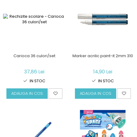
Carioca 36 culori/set
Marker acrilic paint-it 2mm 310
37,86 Lei
14,90 Lei
IN STOC
IN STOC
ADAUGA IN COS
ADAUGA IN COS