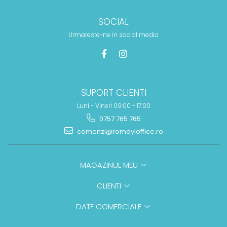
SOCIAL
Urmareste-ne in social media
SUPORT CLIENTI
Luni - Vineri 09:00 - 17:00
0757 765 765
comenzi@romdyloffice.ro
MAGAZINUL MEU
CLIENTI
DATE COMERCIALE