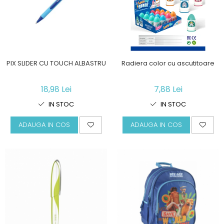
PIX SLIDER CU TOUCH ALBASTRU
Radiera color cu ascutitoare
18,98 Lei
7,88 Lei
IN STOC
IN STOC
ADAUGA IN COS
ADAUGA IN COS