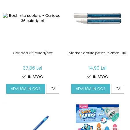
Carioca 36 culori/set
Marker acrilic paint-it 2mm 310
37,86 Lei
14,90 Lei
IN STOC
IN STOC
ADAUGA IN COS
ADAUGA IN COS