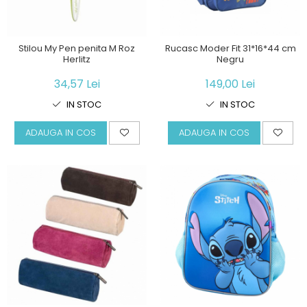
Stilou My Pen penita M Roz
Rucasc Moder Fit 31*16*44 cm
Herlitz
Negru
34,57 Lei
149,00 Lei
IN STOC
IN STOC
ADAUGA IN COS
ADAUGA IN COS