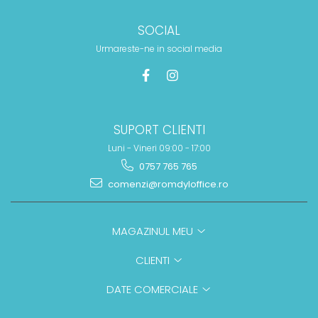
SOCIAL
Urmareste-ne in social media
SUPORT CLIENTI
Luni - Vineri 09:00 - 17:00
0757 765 765
comenzi@romdyloffice.ro
MAGAZINUL MEU
CLIENTI
DATE COMERCIALE