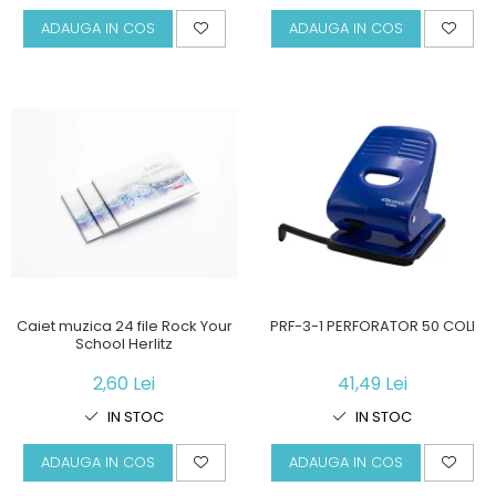
ADAUGA IN COS
ADAUGA IN COS
Caiet muzica 24 file Rock Your
PRF-3-1 PERFORATOR 50 COLI
School Herlitz
2,60 Lei
41,49 Lei
IN STOC
IN STOC
ADAUGA IN COS
ADAUGA IN COS