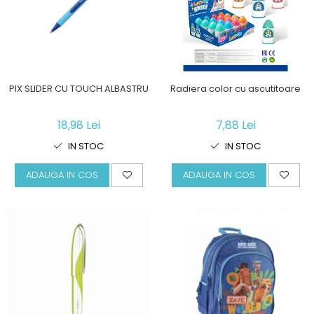
PIX SLIDER CU TOUCH ALBASTRU
Radiera color cu ascutitoare
18,98 Lei
7,88 Lei
IN STOC
IN STOC
ADAUGA IN COS
ADAUGA IN COS