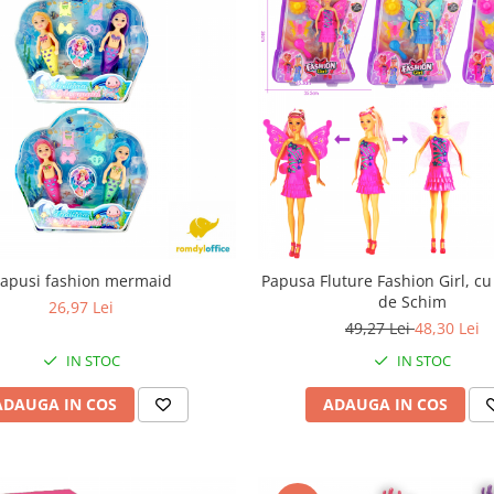
apusi fashion mermaid
Papusa Fluture Fashion Girl, cu
de Schim
26,97 Lei
49,27 Lei
48,30 Lei
IN STOC
IN STOC
ADAUGA IN COS
ADAUGA IN COS