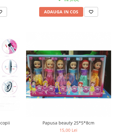
ADAUGA IN COS
copii
Papusa beauty 25*5*8cm
15,00 Lei