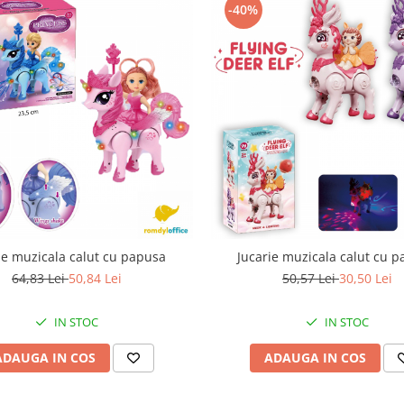
-40%
ie muzicala calut cu papusa
Jucarie muzicala calut cu 
64,83 Lei
50,84 Lei
50,57 Lei
30,50 Lei
IN STOC
IN STOC
ADAUGA IN COS
ADAUGA IN COS