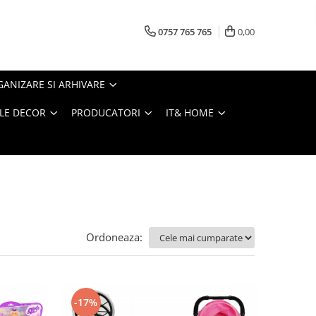
0757 765 765
0,00
ANIZARE SI ARHIVARE
LE DECOR
PRODUCATORI
IT& HOME
Ordoneaza:
-17%