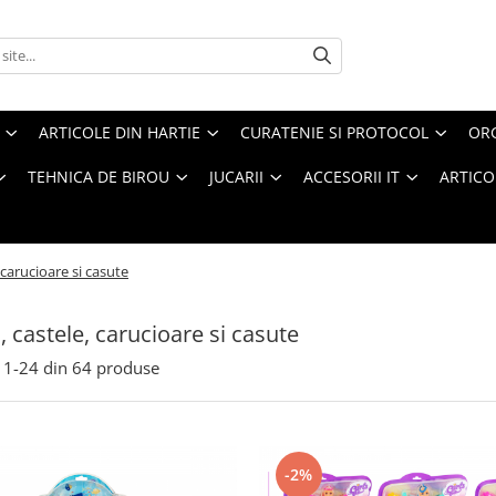
ARTICOLE DIN HARTIE
CURATENIE SI PROTOCOL
ORG
TEHNICA DE BIROU
JUCARII
ACCESORII IT
ARTICO
 carucioare si casute
, castele, carucioare si casute
1-
24
din
64
produse
-2%