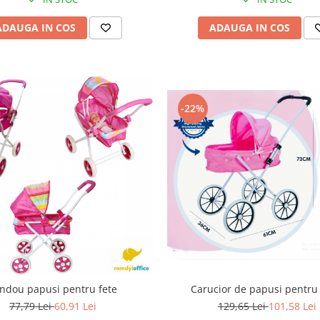
ADAUGA IN COS
ADAUGA IN COS
-22%
ndou papusi pentru fete
Carucior de papusi pentru 
77,79 Lei
60,91 Lei
129,65 Lei
101,58 Lei