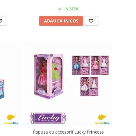
IN STOC
ADAUGA IN COS
Papusa cu accesorii Lucky Princess