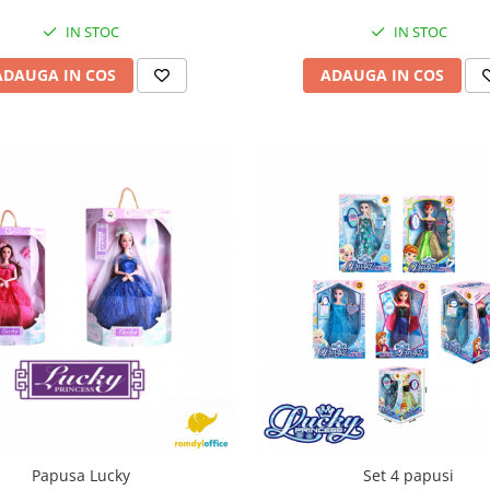
IN STOC
IN STOC
ADAUGA IN COS
ADAUGA IN COS
Papusa Lucky
Set 4 papusi