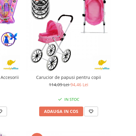
 Accesorii
Carucior de papusi pentru copii
114,09 Lei
94,46 Lei
IN STOC
ADAUGA IN COS