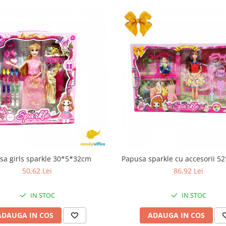
sa girls sparkle 30*5*32cm
Papusa sparkle cu accesorii 
50,62 Lei
86,92 Lei
IN STOC
IN STOC
ADAUGA IN COS
ADAUGA IN COS