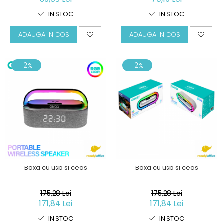
IN STOC
IN STOC
ADAUGA IN COS
ADAUGA IN COS
-2%
-2%
Boxa cu usb si ceas
Boxa cu usb si ceas
175,28 Lei
175,28 Lei
171,84 Lei
171,84 Lei
IN STOC
IN STOC