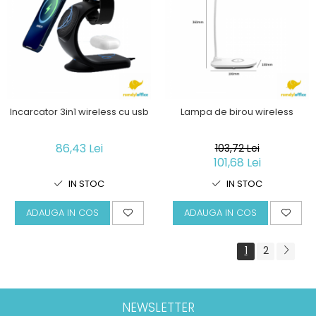
Incarcator 3in1 wireless cu usb
Lampa de birou wireless
86,43 Lei
103,72 Lei
101,68 Lei
IN STOC
IN STOC
ADAUGA IN COS
ADAUGA IN COS
1
2
NEWSLETTER