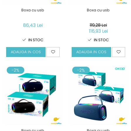
Boxa cu usb
Boxa cu usb
86,43 Lei
119,28 Lei
116,93 Lei
IN STOC
IN STOC
ADAUGA IN COS
ADAUGA IN COS
-2%
-2%
Boxa cu usb
Boxa cu usb