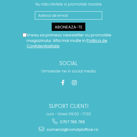
Nu rata ofertele si promotiile noastre
Vreau sa primesc newsletter cu promotiile
magazinului. Afla mai multe in
Politica de
Confidentialitate
SOCIAL
Urmareste-ne in social media
SUPORT CLIENTI
Luni - Vineri 09:00 - 17:00
0757 765 765
comenzi@romdyloffice.ro