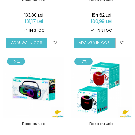
133,80 Lei
184,62 Lei
131,17 Lei
180,99 Lei
IN STOC
IN STOC
ADAUGA IN COS
ADAUGA IN COS
-2%
-2%
Boxa cu usb
Boxa cu usb