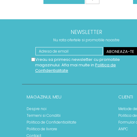
NEWSLETTER
Nu rata ofertele si promotiile noastre
Vreau sa primesc newsletter cu promotiile
magazinului. Afla mai multe in
Politica de
Confidentialitate
MAGAZINUL MEU
CLIENTI
Despre noi
Metode de
Termeni si Conditii
Politica d
Politica de Confidentialitate
Formular 
Politica de livrare
ANPC
Contact