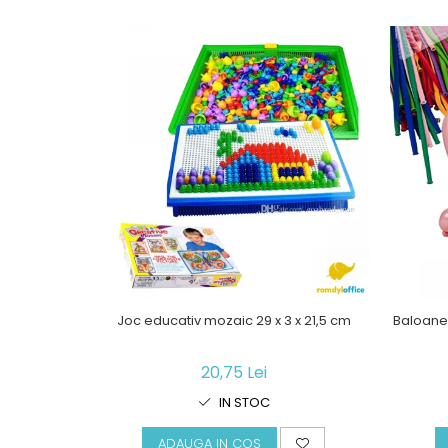
Joc educativ mozaic 29 x 3 x 21,5 cm
Baloane 
20,75 Lei
IN STOC
ADAUGA IN COS