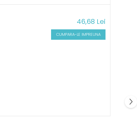
46,68 Lei
CUMPARA-LE IMPREUNA