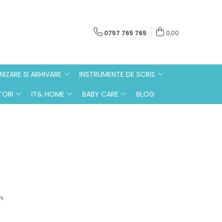
0757 765 765
0,00
IZARE SI ARHIVARE
INSTRUMENTE DE SCRIS
ORI
IT& HOME
BABY CARE
BLOG
n