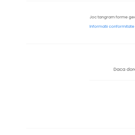
Joc tangram forme geom
Informatii conformitat
Daca dore