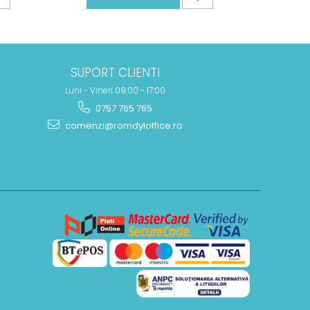
SUPORT CLIENTI
Luni - Vineri 09:00 - 17:00
0757 765 765
comenzi@romdyloffice.ro