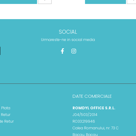
SOCIAL
Urmareste-ne in social media
DATE COMERCIALE
 Plata
ROMDYL OFFICE S.R.L.
e Retur
J04/503/2014
de Retur
RO33219946
Calea Romanului, nr. 73 C
Bacau, Bacau