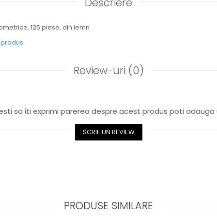
Descriere
etrice, 125 piese, din lemn
e produs
Review-uri
(0)
sti sa iti exprimi parerea despre acest produs poti adauga 
SCRIE UN REVIEW
PRODUSE SIMILARE