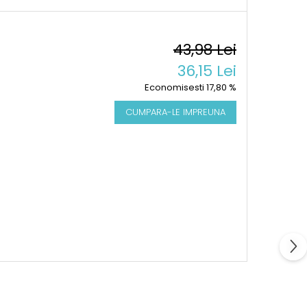
43,98 Lei
36,15 Lei
Economisesti 17,80 %
CUMPARA-LE IMPREUNA