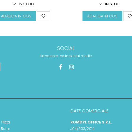
IN STOC
IN STOC
ADAUGA IN COS
ADAUGA IN COS
SOCIAL
Urmareste-ne in social media
DATE COMERCIALE
 Plata
ROMDYL OFFICE S.R.L.
e Retur
J04/503/2014