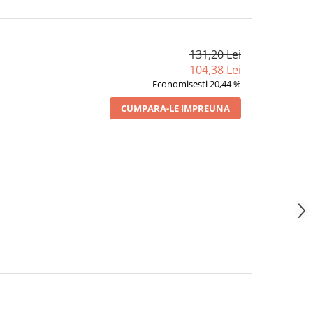
131,20 Lei
104,38 Lei
Economisesti 20,44 %
CUMPARA-LE IMPREUNA