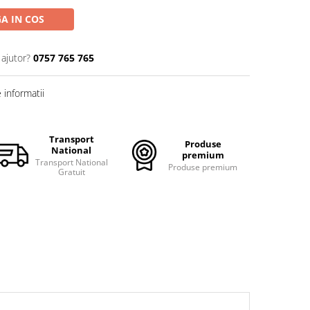
A IN COS
 ajutor?
0757 765 765
informatii
Transport
Produse
National
premium
Transport National
Produse premium
Gratuit