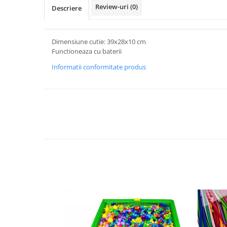
Review-uri
(0)
Descriere
Dimensiune cutie: 39x28x10 cm
Functioneaza cu baterii
Informatii conformitate produs