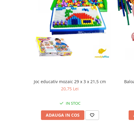
Joc educativ mozaic 29 x 3 x 21,5 cm
Balo
20,75 Lei
IN STOC
ADAUGA IN COS