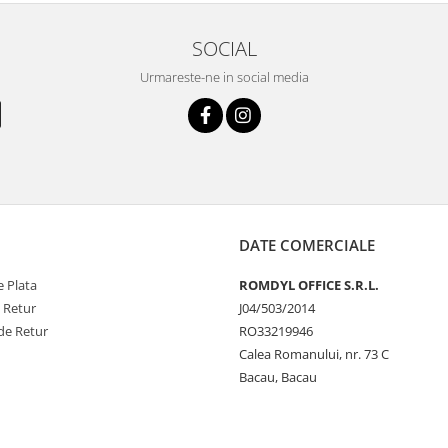
SOCIAL
Urmareste-ne in social media
DATE COMERCIALE
 Plata
ROMDYL OFFICE S.R.L.
e Retur
J04/503/2014
de Retur
RO33219946
Calea Romanului, nr. 73 C
Bacau, Bacau