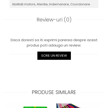
Abilitati motorii,
Atentie,
Indemanare,
Coordonare
Review-uri
(0)
Daca doresti sa iti exprimi parerea despre acest
produs poti adauga un review.
SCRIE UN REVIEW
PRODUSE SIMILARE