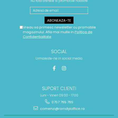
Nu rata ofertele si promotiile noastre
Vreau sa primesc newsletter cu promotiile
magazinului. Afla mai multe in
Politica de
Confidentialitate
SOCIAL
Urmareste-ne in social media
SUPORT CLIENTI
Luni - Vineri 09:00 - 17:00
0757 765 765
comenzi@romdyloffice.ro