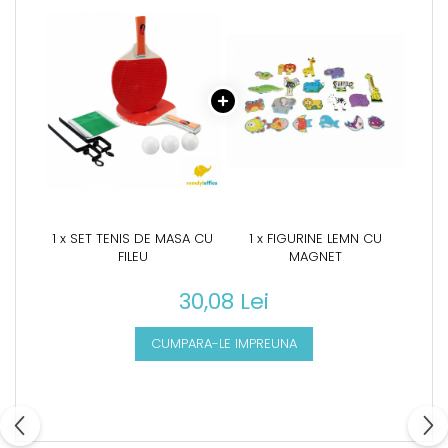
1 x SET TENIS DE MASA CU
1 x FIGURINE LEMN CU
FILEU
MAGNET
30,08 Lei
CUMPARA-LE IMPREUNA