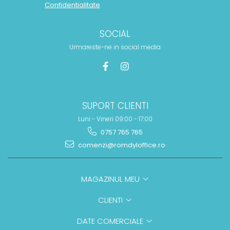
Confidentialitate
SOCIAL
Urmareste-ne in social media
SUPORT CLIENTI
Luni - Vineri 09:00 - 17:00
0757 765 765
comenzi@romdyloffice.ro
MAGAZINUL MEU
CLIENTI
DATE COMERCIALE