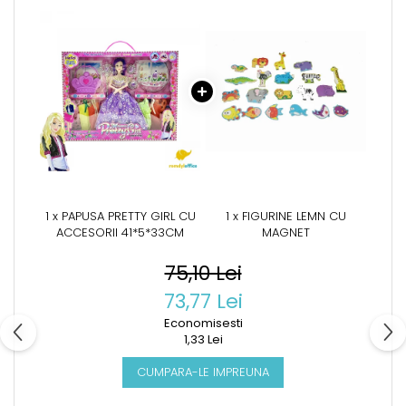
1 x PAPUSA PRETTY GIRL CU
1 x FIGURINE LEMN CU
ACCESORII 41*5*33CM
MAGNET
75,10 Lei
73,77 Lei
Economisesti
1,33 Lei
CUMPARA-LE IMPREUNA