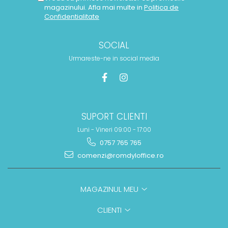
magazinului. Afla mai multe in
Politica de
Confidentialitate
SOCIAL
Urmareste-ne in social media
SUPORT CLIENTI
Luni - Vineri 09:00 - 17:00
0757 765 765
comenzi@romdyloffice.ro
MAGAZINUL MEU
CLIENTI