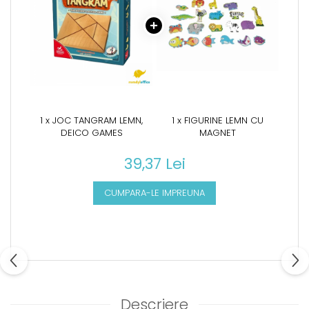
1 x JOC TANGRAM LEMN,
1 x FIGURINE LEMN CU
DEICO GAMES
MAGNET
39,37 Lei
CUMPARA-LE IMPREUNA
Descriere