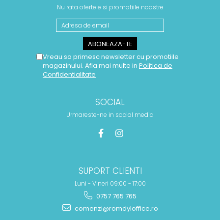
Nu rata ofertele si promotiile noastre
Vreau sa primesc newsletter cu promotiile
magazinului. Afla mai multe in
Politica de
Confidentialitate
SOCIAL
Urmareste-ne in social media
SUPORT CLIENTI
Luni - Vineri 09:00 - 17:00
0757 765 765
comenzi@romdyloffice.ro