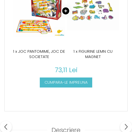
1 x JOC PANTOMIME, JOC DE
1 x FIGURINE LEMN CU
SOCIETATE
MAGNET
73,11 Lei
CUMPARA-LE IMPREUNA
Descriere