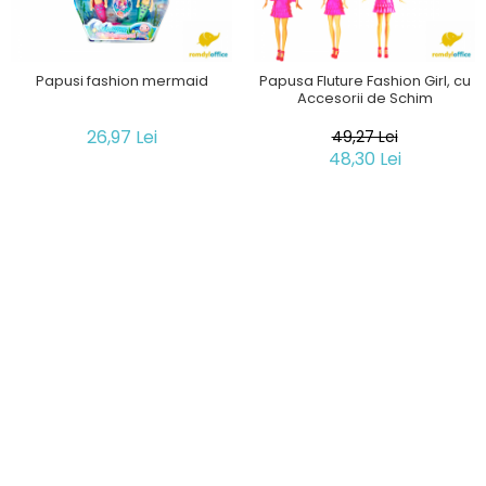
Papusi fashion mermaid
Papusa Fluture Fashion Girl, cu
Accesorii de Schim
26,97 Lei
49,27 Lei
48,30 Lei
IN STOC
IN STOC
ADAUGA IN COS
ADAUGA IN COS
-22%
-2%