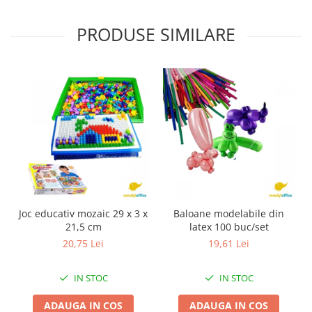
PRODUSE SIMILARE
Joc educativ mozaic 29 x 3 x
Baloane modelabile din
21,5 cm
latex 100 buc/set
20,75 Lei
19,61 Lei
IN STOC
IN STOC
ADAUGA IN COS
ADAUGA IN COS