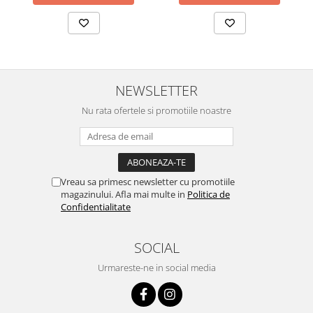
NEWSLETTER
Nu rata ofertele si promotiile noastre
Vreau sa primesc newsletter cu promotiile
magazinului. Afla mai multe in
Politica de
Confidentialitate
SOCIAL
Urmareste-ne in social media