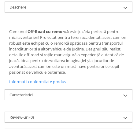
Descriere
Camionul
Off-Road cu remorcă
este jucăria perfectă pentru
micii aventurieri! Proiectat pentru teren accidentat, acest camion
robust este echipat cu o remorcă spațioasă pentru transportul
încărcăturilor și a altor vehicule de jucărie. Designul său realist,
detaliile off-road și roțile mari asigură o experiență autentică de
joacă. Ideal pentru dezvoltarea imaginației și a jocurilor de
aventură, acest camion este un must-have pentru orice copil
pasionat de vehicule puternice.
Informatii conformitate produs
Caracteristici
Review-uri
(0)