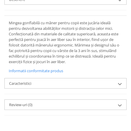
Mingea gonflabilă cu mâner pentru copii este jucăria ideală
pentru dezvoltarea abilităților motorii și distracția celor mici.
Confecționată din materiale de calitate superioară, aceasta este
perfectă pentru joacă în aer liber sau în interior, fiind ușor de
folosit datorită mânerului ergonomic. Mărimea și designul său o
fac potrivită pentru copii cu vârste de la 3 ani în sus, stimulând
echilibrul și coordonarea în timp ce se distrează. Ideală pentru
exerciții fizice și jocuri în aer liber.
Informatii conformitate produs
Caracteristici
Review-uri
(0)