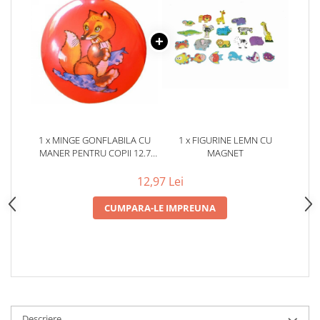
1 x MINGE GONFLABILA CU
1 x FIGURINE LEMN CU
MANER PENTRU COPII 12.7
MAGNET
CM
12,97 Lei
CUMPARA-LE IMPREUNA
Descriere