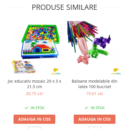
PRODUSE SIMILARE
Joc educativ mozaic 29 x 3 x
Baloane modelabile din
21,5 cm
latex 100 buc/set
20,75 Lei
19,61 Lei
IN STOC
IN STOC
ADAUGA IN COS
ADAUGA IN COS