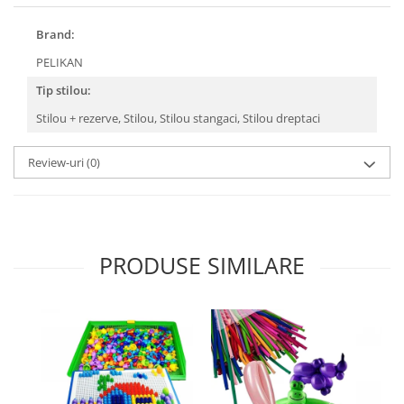
Brand:
PELIKAN
Tip stilou:
Stilou + rezerve,
Stilou,
Stilou stangaci,
Stilou dreptaci
Review-uri
(0)
PRODUSE SIMILARE