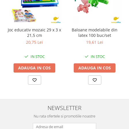
Joc educativ mozaic 29 x 3 x
Baloane modelabile din
21,5 cm
latex 100 buc/set
20,75 Lei
19,61 Lei
IN STOC
IN STOC
ADAUGA IN COS
ADAUGA IN COS
NEWSLETTER
Nu rata ofertele si promotiile noastre