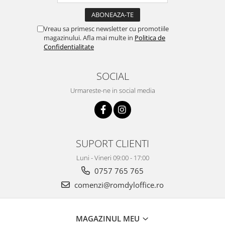
Vreau sa primesc newsletter cu promotiile
magazinului. Afla mai multe in
Politica de
Confidentialitate
SOCIAL
Urmareste-ne in social media
SUPORT CLIENTI
Luni - Vineri 09:00 - 17:00
0757 765 765
comenzi@romdyloffice.ro
MAGAZINUL MEU