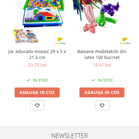
Joc educativ mozaic 29 x 3 x
Baloane modelabile din
21,5 cm
latex 100 buc/set
20,75 Lei
19,61 Lei
IN STOC
IN STOC
ADAUGA IN COS
ADAUGA IN COS
NEWSLETTER