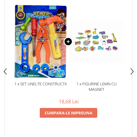
1 x SET UNELTE CONSTRUCTII
1 x FIGURINE LEMN CU
MAGNET
18,68 Lei
CUMPARA-LE IMPREUNA