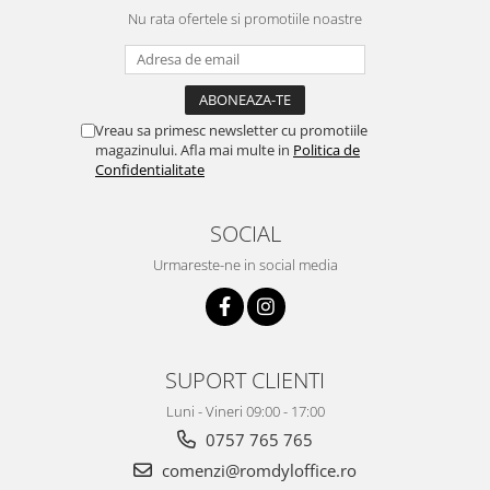
Nu rata ofertele si promotiile noastre
Vreau sa primesc newsletter cu promotiile
magazinului. Afla mai multe in
Politica de
Confidentialitate
SOCIAL
Urmareste-ne in social media
SUPORT CLIENTI
Luni - Vineri 09:00 - 17:00
0757 765 765
comenzi@romdyloffice.ro