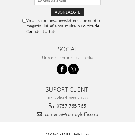
Vreau sa primesc newsletter cu promotiile
magazinului. Afla mai multe in
Politica de
Confidentialitate
SOCIAL
Urmareste-ne in social media
SUPORT CLIENTI
Luni - Vineri 09:00 - 17:00
0757 765 765
comenzi@romdyloffice.ro
MAGAZINUL MEU