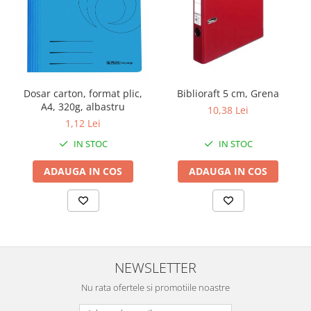
Dosar carton, format plic,
Biblioraft 5 cm, Grena
A4, 320g, albastru
10,38 Lei
1,12 Lei
IN STOC
IN STOC
ADAUGA IN COS
ADAUGA IN COS
NEWSLETTER
Nu rata ofertele si promotiile noastre