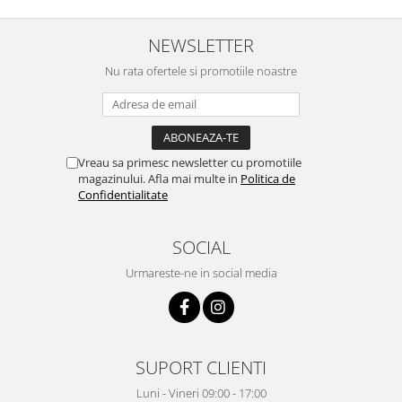
NEWSLETTER
Nu rata ofertele si promotiile noastre
Vreau sa primesc newsletter cu promotiile
magazinului. Afla mai multe in
Politica de
Confidentialitate
SOCIAL
Urmareste-ne in social media
SUPORT CLIENTI
Luni - Vineri 09:00 - 17:00