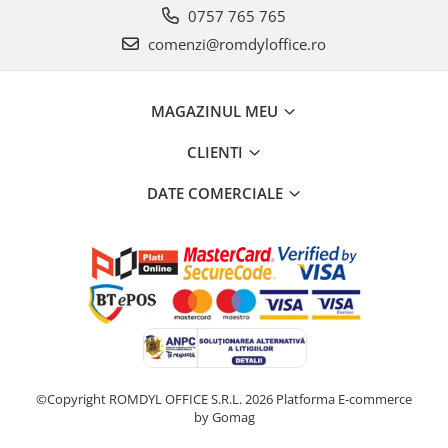
0757 765 765
comenzi@romdyloffice.ro
MAGAZINUL MEU
CLIENTI
DATE COMERCIALE
©Copyright ROMDYL OFFICE S.R.L. 2026
Platforma E-commerce
by Gomag