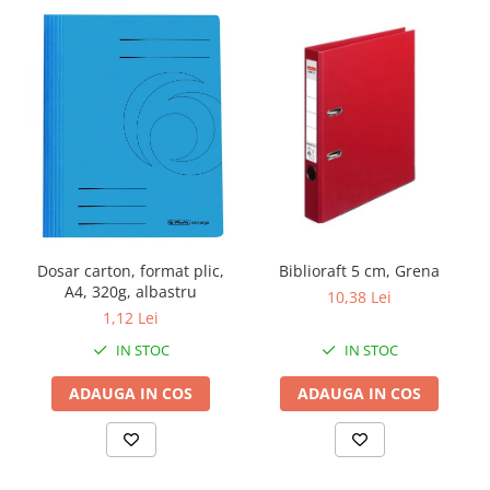
Dosar carton, format plic,
Biblioraft 5 cm, Grena
A4, 320g, albastru
10,38 Lei
1,12 Lei
IN STOC
IN STOC
ADAUGA IN COS
ADAUGA IN COS