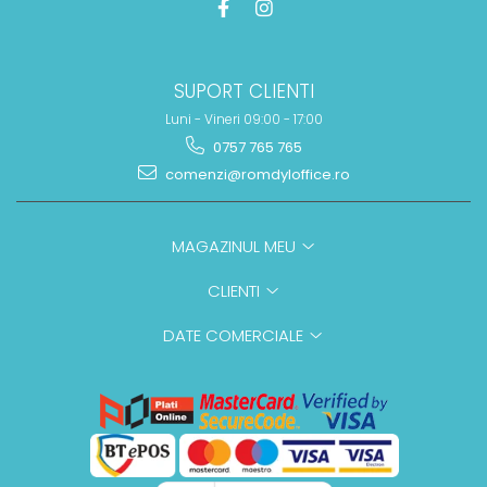
SUPORT CLIENTI
Luni - Vineri 09:00 - 17:00
0757 765 765
comenzi@romdyloffice.ro
MAGAZINUL MEU
CLIENTI
DATE COMERCIALE