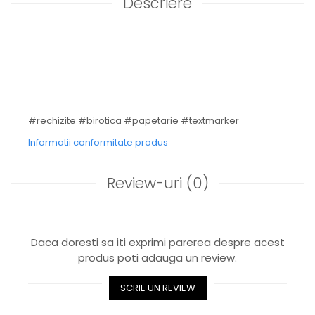
Descriere
#rechizite #birotica #papetarie #textmarker
Informatii conformitate produs
Review-uri
(0)
Daca doresti sa iti exprimi parerea despre acest
produs poti adauga un review.
SCRIE UN REVIEW