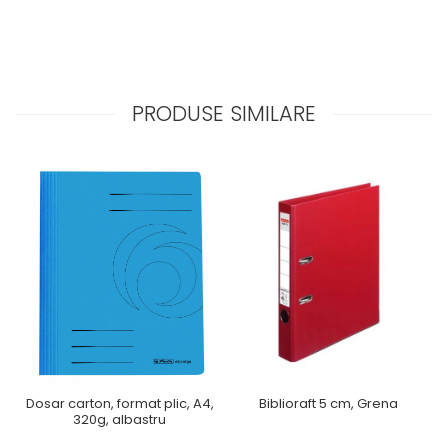
PRODUSE SIMILARE
Dosar carton, format plic, A4,
Biblioraft 5 cm, Grena
320g, albastru