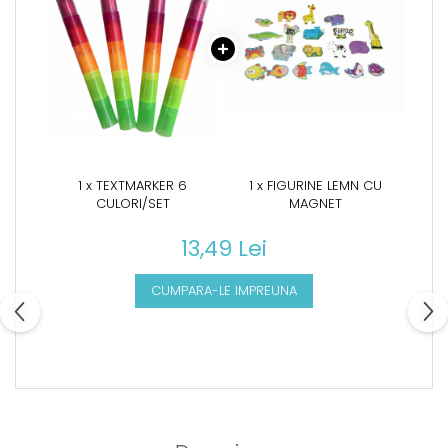
1 x TEXTMARKER 6
1 x FIGURINE LEMN CU
CULORI/SET
MAGNET
13,49 Lei
CUMPARA-LE IMPREUNA