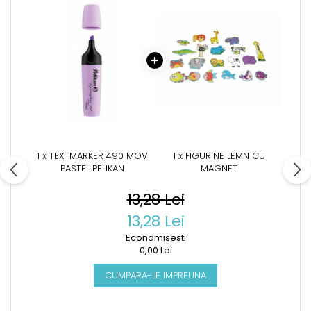
1 x TEXTMARKER 490 MOV
1 x FIGURINE LEMN CU
PASTEL PELIKAN
MAGNET
13,28 Lei
13,28 Lei
Economisesti
0,00 Lei
CUMPARA-LE IMPREUNA