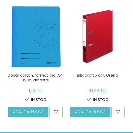
Dosar carton, format plic, A4,
Biblioraft 5 cm, Grena
320g, albastru
1,12 Lei
10,38 Lei
IN STOC
IN STOC
ADAUGA IN COS
ADAUGA IN COS