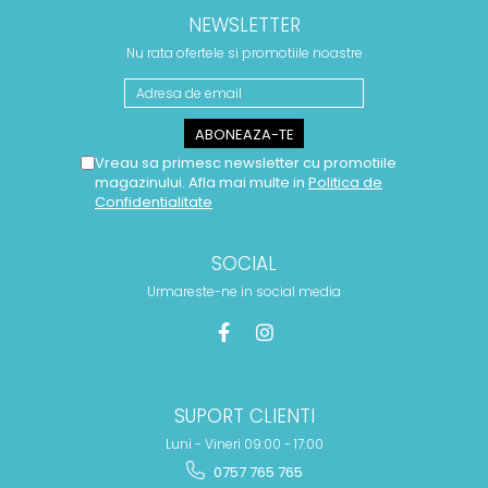
NEWSLETTER
Nu rata ofertele si promotiile noastre
Vreau sa primesc newsletter cu promotiile
magazinului. Afla mai multe in
Politica de
Confidentialitate
SOCIAL
Urmareste-ne in social media
SUPORT CLIENTI
Luni - Vineri 09:00 - 17:00
0757 765 765