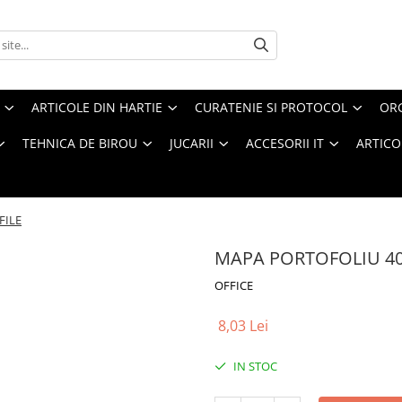
ARTICOLE DIN HARTIE
CURATENIE SI PROTOCOL
ORG
TEHNICA DE BIROU
JUCARII
ACCESORII IT
ARTICO
FILE
MAPA PORTOFOLIU 40
OFFICE
8,03 Lei
IN STOC