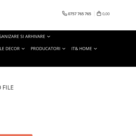
0757 765 765
0,00
ANIZARE SI ARHIVARE
LE DECOR
PRODUCATORI
IT& HOME
 FILE