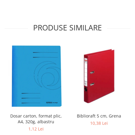
PRODUSE SIMILARE
Dosar carton, format plic,
Biblioraft 5 cm, Grena
A4, 320g, albastru
10,38 Lei
1,12 Lei