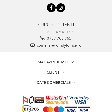
SUPORT CLIENTI
Luni - Vineri 09:00 - 17:00
0757 765 765
comenzi@romdyloffice.ro
MAGAZINUL MEU
CLIENTI
DATE COMERCIALE