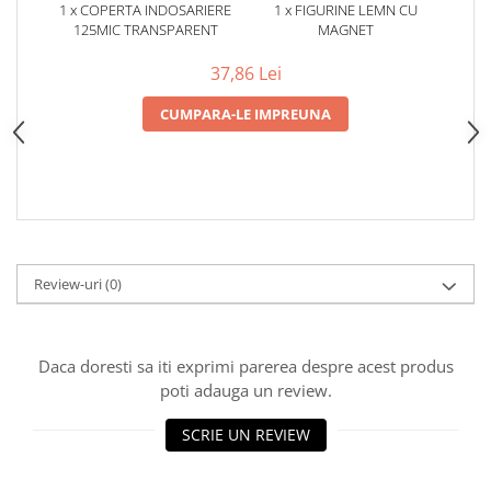
1 x COPERTA INDOSARIERE
1 x FIGURINE LEMN CU
125MIC TRANSPARENT
MAGNET
37,86 Lei
CUMPARA-LE IMPREUNA
Review-uri
(0)
Daca doresti sa iti exprimi parerea despre acest produs
poti adauga un review.
SCRIE UN REVIEW