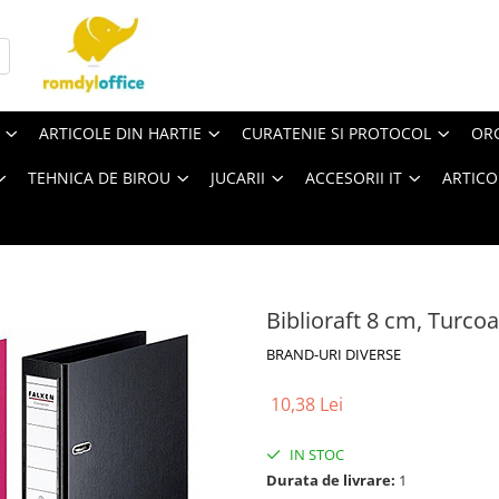
ARTICOLE DIN HARTIE
CURATENIE SI PROTOCOL
ORG
TEHNICA DE BIROU
JUCARII
ACCESORII IT
ARTICO
Biblioraft 8 cm, Turcoa
BRAND-URI DIVERSE
10,38 Lei
IN STOC
Durata de livrare:
1