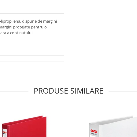
 polipropilena, dispune de margini
 margini protejate pentru o
ara a continutului.
PRODUSE SIMILARE