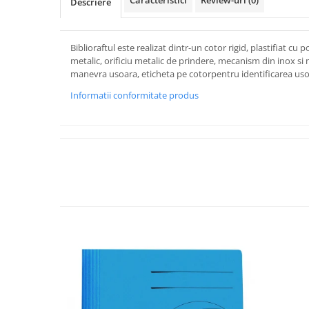
Descriere
Biblioraftul este realizat dintr-un cotor rigid, plastifiat cu
metalic, orificiu metalic de prindere, mecanism din inox si
manevra usoara, eticheta pe cotorpentru identificarea uso
Informatii conformitate produs