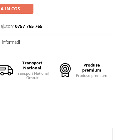
A IN COS
 ajutor?
0757 765 765
informatii
Transport
Produse
National
premium
Transport National
Produse premium
Gratuit