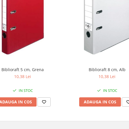
Biblioraft 5 cm, Grena
Biblioraft 8 cm, Alb
10,38 Lei
10,38 Lei
IN STOC
IN STOC
ADAUGA IN COS
ADAUGA IN COS