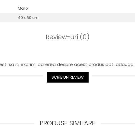
Maro
40 x 60 cm
Review-uri
(0)
sti sa iti exprimi parerea despre acest produs poti adauga 
SCRIE UN REVIEW
PRODUSE SIMILARE