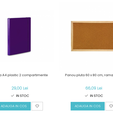
 A4 plastic 2 compartimente
Panou pluta 60 x 80 cm, ram
29,00 Lei
66,09 Lei
IN STOC
IN STOC
ADAUGA IN COS
ADAUGA IN COS