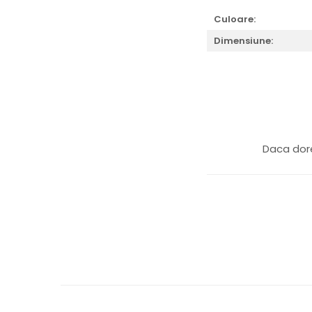
Culoare:
Dimensiune:
Daca dore