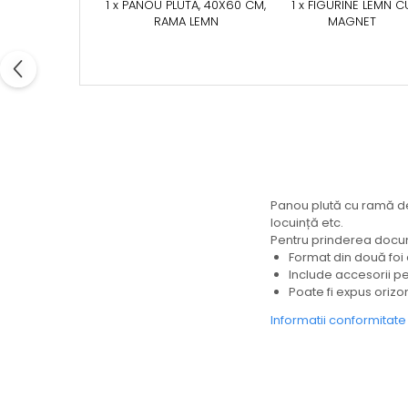
1 x PANOU PLUTA, 40X60 CM,
1 x FIGURINE LEMN C
RAMA LEMN
MAGNET
Panou plută cu ramă de l
locuință etc.
Pentru prinderea docu
Format din două foi 
Include accesorii pe
Poate fi expus orizon
Informatii conformitat