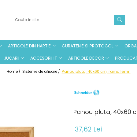
ARTICOLE DIN HARTIE
CURATENIE SI PROTOCOL
ORGAN
JUCARII
ACCESORII IT
ARTICOLE DECOR
PRODUCAT
Panou pluta, 40x60 cm, rama lemn
Home /
Sisteme de afisare /
Panou pluta, 40x60 
37,62 Lei