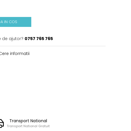
A IN COS
e de ajutor?
0757 765 765
ere informatii
Transport National
Transport National Gratuit