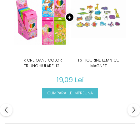
1 x CREIOANE COLOR
1 x FIGURINE LEMN CU
TRIUNGHIULARE, 12
MAGNET
CULORI/SET, YALONG
19,09 Lei
CUMPARA-LE IMPREUNA