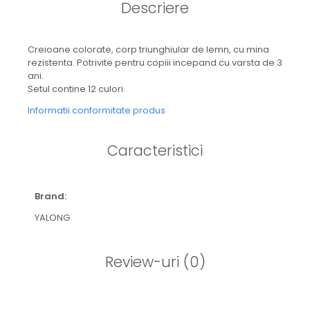
Descriere
Creioane colorate, corp triunghiular de lemn, cu mina
rezistenta. Potrivite pentru copiii incepand cu varsta de 3
ani.
Setul contine 12 culori.
Informatii conformitate produs
Caracteristici
Brand:
YALONG
Review-uri
(0)