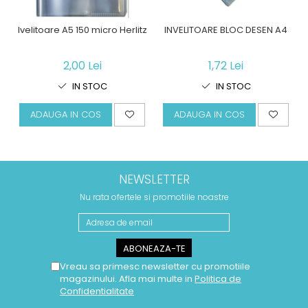
Ivelitoare A5 150 micro Herlitz
INVELITOARE BLOC DESEN A4
2,00 Lei
1,72 Lei
IN STOC
IN STOC
ADAUGA IN COS
ADAUGA IN COS
NEWSLETTER
Nu rata ofertele si promotiile noastre
Vreau sa primesc newsletter cu promotiile
magazinului. Afla mai multe in
Politica de
Confidentialitate