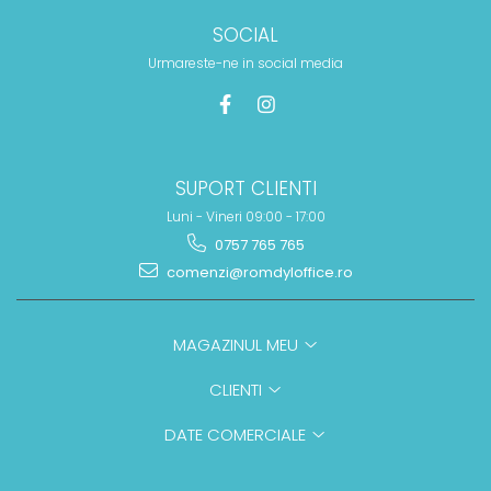
SOCIAL
Urmareste-ne in social media
SUPORT CLIENTI
Luni - Vineri 09:00 - 17:00
0757 765 765
comenzi@romdyloffice.ro
MAGAZINUL MEU
CLIENTI
DATE COMERCIALE