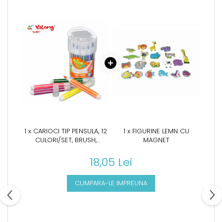
1 x CARIOCI TIP PENSULA, 12
1 x FIGURINE LEMN CU
CULORI/SET, BRUSH,
MAGNET
YALONG
18,05 Lei
CUMPARA-LE IMPREUNA