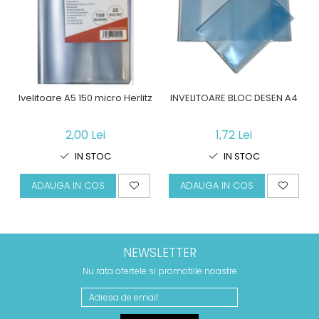
Ivelitoare A5 150 micro Herlitz
INVELITOARE BLOC DESEN A4
2,00 Lei
1,72 Lei
IN STOC
IN STOC
ADAUGA IN COS
ADAUGA IN COS
NEWSLETTER
Nu rata ofertele si promotiile noastre