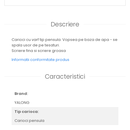
Descriere
Carioci cu varf tip pensula. Vopsea pe baza de apa - se
spala usor de pe tesaturi.
Scriere fina si scriere groasa
Informatii conformitate produs
Caracteristici
Brand:
YALONG
Tip carioca:
Carioci pensula