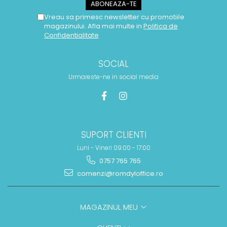
Vreau sa primesc newsletter cu promotiile
magazinului. Afla mai multe in
Politica de
Confidentialitate
SOCIAL
Urmareste-ne in social media
SUPORT CLIENTI
Luni - Vineri 09:00 - 17:00
0757 765 765
comenzi@romdyloffice.ro
MAGAZINUL MEU