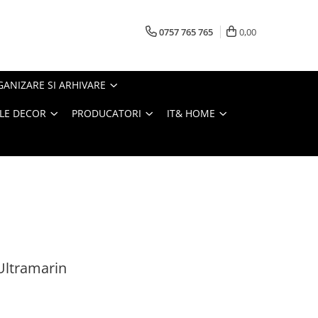
0757 765 765
0,00
ANIZARE SI ARHIVARE
LE DECOR
PRODUCATORI
IT& HOME
Ultramarin