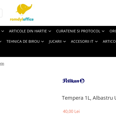
ARTICOLE DIN HARTIE
CURATENIE SI PROTOCOL
ORG
TEHNICA DE BIROU
JUCARII
ACCESORII IT
ARTICO
rin
Tempera 1L, Albastru 
40,00 Lei