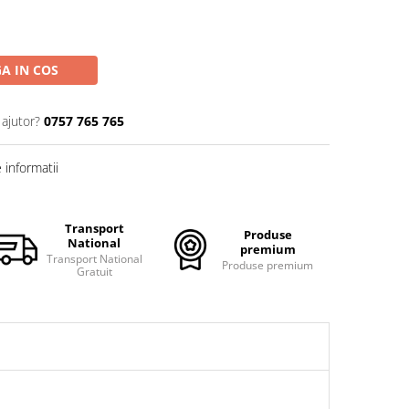
A IN COS
 ajutor?
0757 765 765
informatii
Transport
Produse
National
premium
Transport National
Produse premium
Gratuit