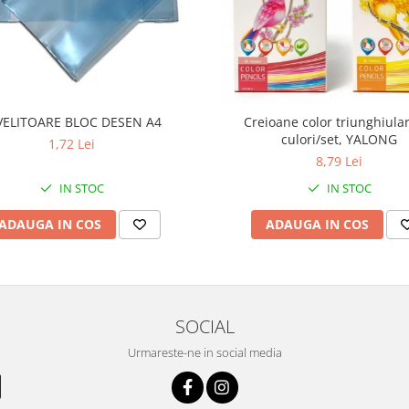
VELITOARE BLOC DESEN A4
Creioane color triunghiula
culori/set, YALONG
1,72 Lei
8,79 Lei
IN STOC
IN STOC
ADAUGA IN COS
ADAUGA IN COS
SOCIAL
Urmareste-ne in social media