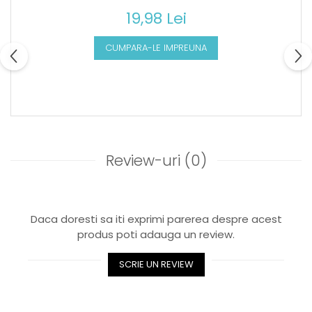
19,98 Lei
CUMPARA-LE IMPREUNA
Review-uri
(0)
Daca doresti sa iti exprimi parerea despre acest
produs poti adauga un review.
SCRIE UN REVIEW