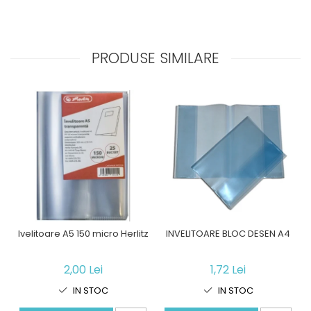
PRODUSE SIMILARE
Ivelitoare A5 150 micro Herlitz
INVELITOARE BLOC DESEN A4
2,00 Lei
1,72 Lei
IN STOC
IN STOC