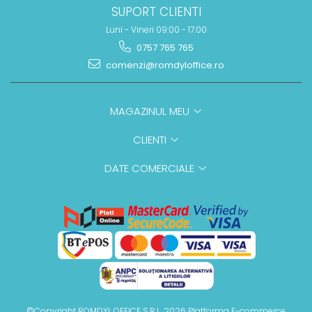
SUPORT CLIENTI
Luni - Vineri 09:00 - 17:00
0757 765 765
comenzi@romdyloffice.ro
MAGAZINUL MEU
CLIENTI
DATE COMERCIALE
©Copyright ROMDYL OFFICE S.R.L. 2026
Platforma E-commerce