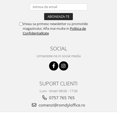
Vreau sa primesc newsletter cu promotiile
magazinului. Afla mai multe in
Politica de
Confidentialitate
SOCIAL
Urmareste-ne in social media
SUPORT CLIENTI
Luni - Vineri 09:00 - 17:00
0757 765 765
comenzi@romdyloffice.ro