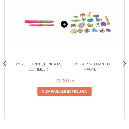
1 x STILOU ZIPPI, PENITA M,
1 x FIGURINE LEMN CU
SCHNEIDER
MAGNET
21,00 Lei
CUMPARA-LE IMPREUNA