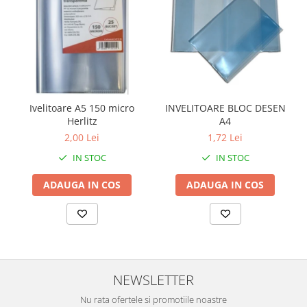
Ivelitoare A5 150 micro
INVELITOARE BLOC DESEN
Herlitz
A4
2,00 Lei
1,72 Lei
IN STOC
IN STOC
ADAUGA IN COS
ADAUGA IN COS
NEWSLETTER
Nu rata ofertele si promotiile noastre