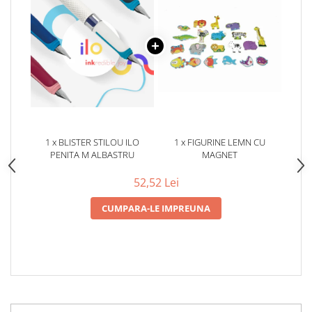
1 x BLISTER STILOU ILO
1 x FIGURINE LEMN CU
PENITA M ALBASTRU
MAGNET
52,52 Lei
CUMPARA-LE IMPREUNA