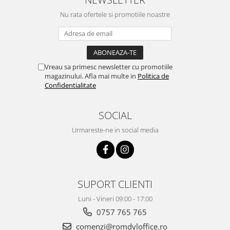
Nu rata ofertele si promotiile noastre
Vreau sa primesc newsletter cu promotiile
magazinului. Afla mai multe in
Politica de
Confidentialitate
SOCIAL
Urmareste-ne in social media
SUPORT CLIENTI
Luni - Vineri 09:00 - 17:00
0757 765 765
comenzi@romdyloffice.ro