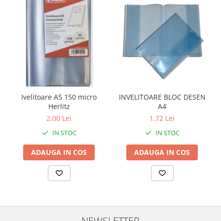
Ivelitoare A5 150 micro
INVELITOARE BLOC DESEN
Herlitz
A4
2,00 Lei
1,72 Lei
IN STOC
IN STOC
ADAUGA IN COS
ADAUGA IN COS
NEWSLETTER