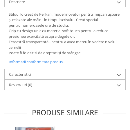
Descriere
Stilou ilo creat de Pelikan, model inovator pentru mișcări ușoare
și relaxate ale mâinii în timpul scrisului. Creat special
pentru numeroasele ore de studiu.
Grip cu design unic cu material soft touch pentru a reduce
presiunea exercitată asupra degetelor.
Fereastră transparentă - pentru a avea mereu în vedere nivelul
cernelii
Poate fi folosit si de dreptaci și de stângaci.
Informatii conformitate produs
Caracteristici
Review-uri
(0)
PRODUSE SIMILARE