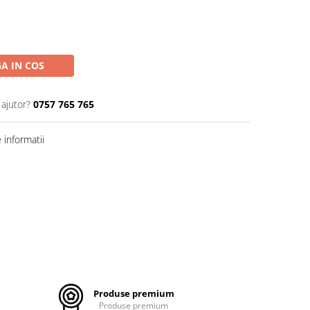
A IN COS
 ajutor?
0757 765 765
informatii
Produse premium
Produse premium