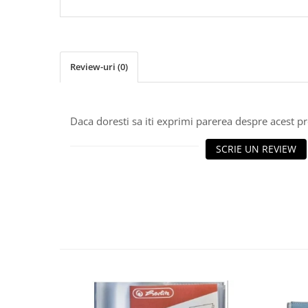
Review-uri
(0)
Daca doresti sa iti exprimi parerea despre acest 
SCRIE UN REVIEW