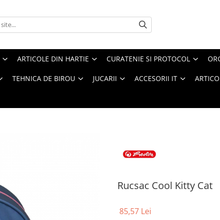
ARTICOLE DIN HARTIE
CURATENIE SI PROTOCOL
ORG
TEHNICA DE BIROU
JUCARII
ACCESORII IT
ARTICO
Rucsac Cool Kitty Cat
85,57 Lei