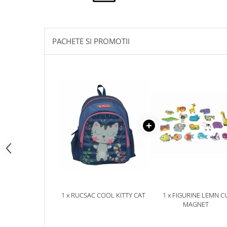
pictura
casute
Carti si caiete de colorat 19%
Seturi de bucatarie si curatenie
Carti si caiete de colorat 5%
Seturi de joaca doctor
PACHETE SI PROMOTII
Creative si craft_x000D_
Penare si Borsete
Rigle si Instrumente geometrie
Carti si caiete de colorat 11%
Carti si caiete de colorat 21%
1 x RUCSAC COOL KITTY CAT
1 x FIGURINE LEMN C
MAGNET