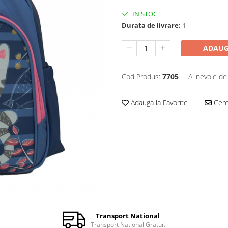
IN STOC
Durata de livrare:
1
ADAUG
Cod Produs:
7705
Ai nevoie de
Adauga la Favorite
Cere 
Transport National
Transport National Gratuit