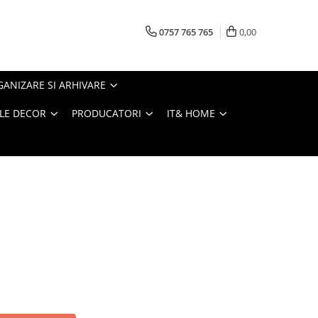
0757 765 765
0,00
ANIZARE SI ARHIVARE
LE DECOR
PRODUCATORI
IT& HOME