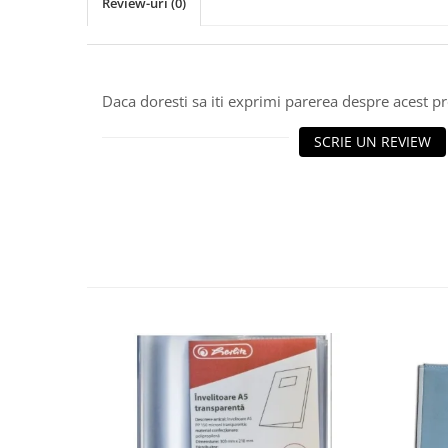
Review-uri
(0)
Daca doresti sa iti exprimi parerea despre acest 
SCRIE UN REVIEW