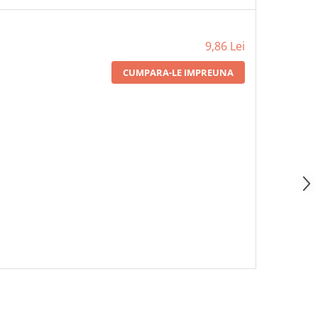
9,86 Lei
CUMPARA-LE IMPREUNA