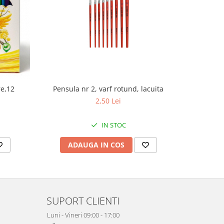
re,12
Pensula nr 2, varf rotund, lacuita
Pe
2,50 Lei
IN STOC
ADAUGA IN COS
AD
SUPORT CLIENTI
Luni - Vineri 09:00 - 17:00