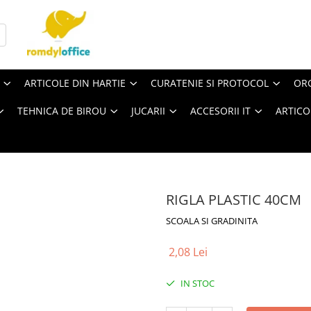
ARTICOLE DIN HARTIE
CURATENIE SI PROTOCOL
ORG
TEHNICA DE BIROU
JUCARII
ACCESORII IT
ARTICO
RIGLA PLASTIC 40CM
SCOALA SI GRADINITA
2,08 Lei
IN STOC