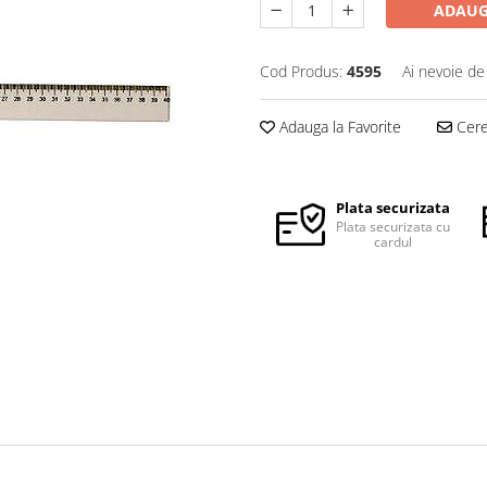
ADAUG
Cod Produs:
4595
Ai nevoie de
Adauga la Favorite
Cere 
Plata securizata
Plata securizata cu
cardul