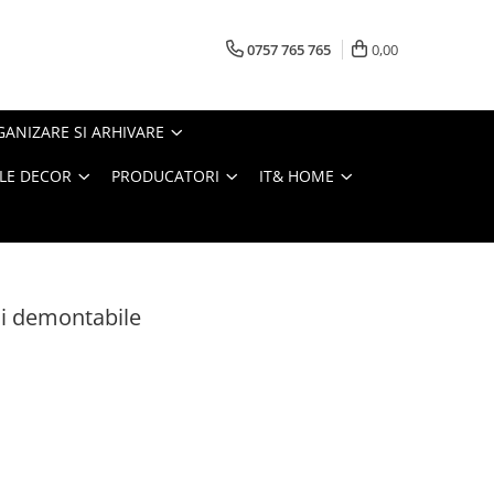
0757 765 765
0,00
ANIZARE SI ARHIVARE
LE DECOR
PRODUCATORI
IT& HOME
ii demontabile