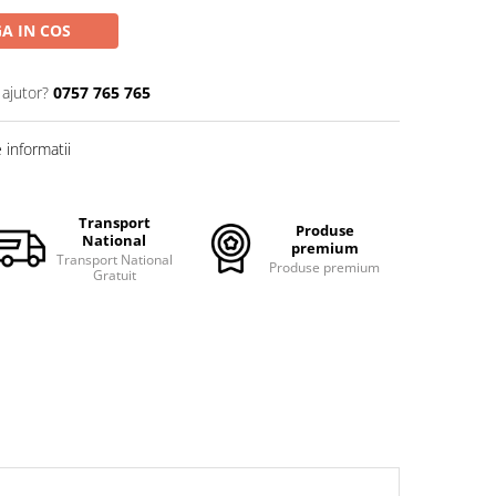
A IN COS
 ajutor?
0757 765 765
informatii
Transport
Produse
National
premium
Transport National
Produse premium
Gratuit