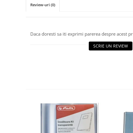
Review-uri
(0)
Daca doresti sa iti exprimi parerea despre acest 
SCRIE UN REVIEW