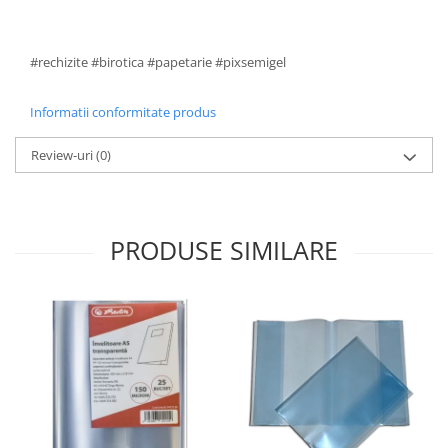
#rechizite #birotica #papetarie #pixsemigel
Informatii conformitate produs
Review-uri
(0)
PRODUSE SIMILARE