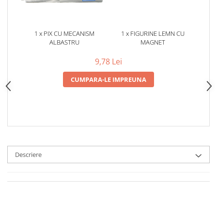
1 x PIX CU MECANISM
1 x FIGURINE LEMN CU
ALBASTRU
MAGNET
9,78 Lei
CUMPARA-LE IMPREUNA
Descriere