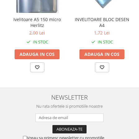
Ivelitoare A5 150 micro
INVELITOARE BLOC DESEN
Herlitz
A4
2,00 Lei
1,72 Lei
IN STOC
IN STOC
ADAUGA IN COS
ADAUGA IN COS
NEWSLETTER
Nu rata ofertele si promotiile noastre
Vreau sa primesc newsletter cu promotiile