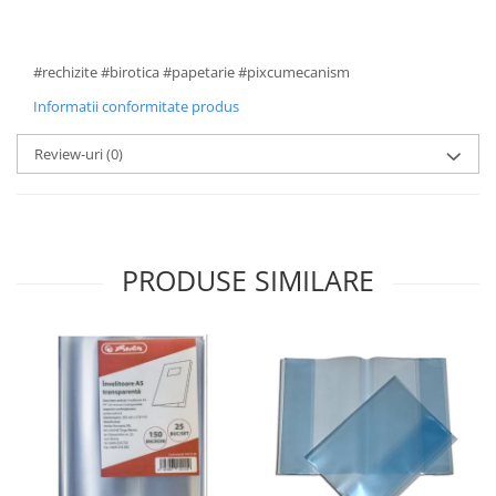
#rechizite #birotica #papetarie #pixcumecanism
Informatii conformitate produs
Review-uri
(0)
PRODUSE SIMILARE