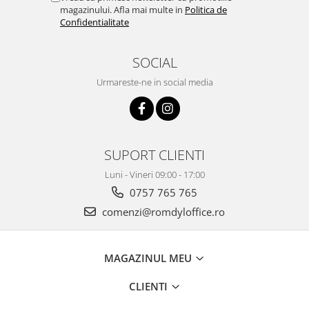
magazinului. Afla mai multe in
Politica de
Confidentialitate
SOCIAL
Urmareste-ne in social media
SUPORT CLIENTI
Luni - Vineri 09:00 - 17:00
0757 765 765
comenzi@romdyloffice.ro
MAGAZINUL MEU
CLIENTI