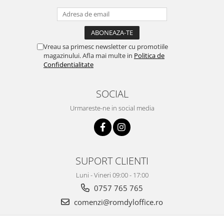
Vreau sa primesc newsletter cu promotiile
magazinului. Afla mai multe in
Politica de
Confidentialitate
SOCIAL
Urmareste-ne in social media
SUPORT CLIENTI
Luni - Vineri 09:00 - 17:00
0757 765 765
comenzi@romdyloffice.ro