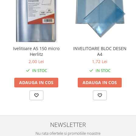
Ivelitoare A5 150 micro
INVELITOARE BLOC DESEN
Herlitz
A4
2,00 Lei
1,72 Lei
IN STOC
IN STOC
ADAUGA IN COS
ADAUGA IN COS
NEWSLETTER
Nu rata ofertele si promotiile noastre