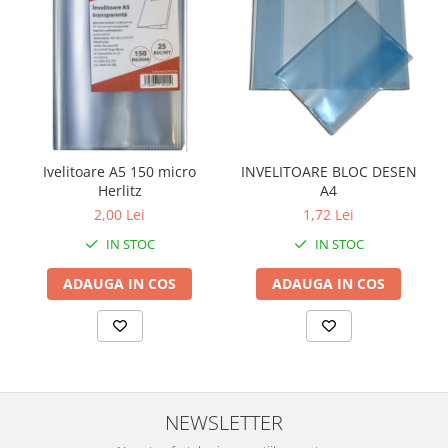
Ivelitoare A5 150 micro
INVELITOARE BLOC DESEN
Herlitz
A4
2,00 Lei
1,72 Lei
IN STOC
IN STOC
ADAUGA IN COS
ADAUGA IN COS
NEWSLETTER