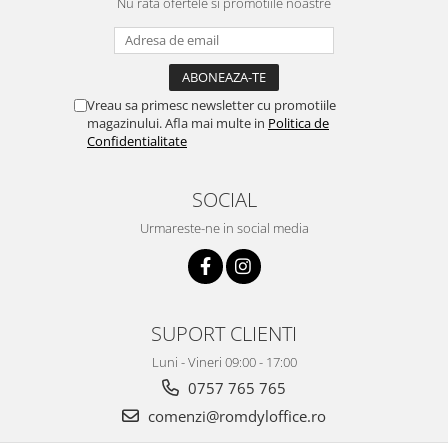
Nu rata ofertele si promotiile noastre
Vreau sa primesc newsletter cu promotiile
magazinului. Afla mai multe in
Politica de
Confidentialitate
SOCIAL
Urmareste-ne in social media
SUPORT CLIENTI
Luni - Vineri 09:00 - 17:00
0757 765 765
comenzi@romdyloffice.ro