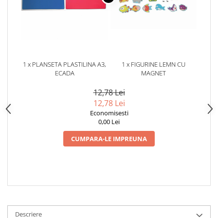
1 x PLANSETA PLASTILINA A3,
1 x FIGURINE LEMN CU
ECADA
MAGNET
12,78 Lei
12,78 Lei
Economisesti
0,00 Lei
CUMPARA-LE IMPREUNA
Descriere