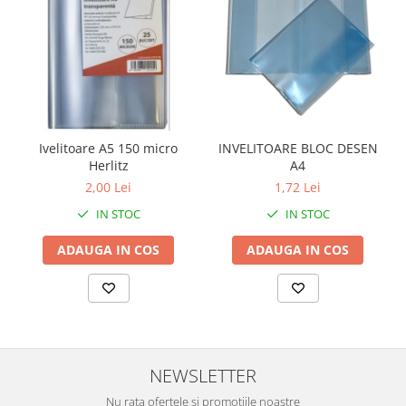
Ivelitoare A5 150 micro
INVELITOARE BLOC DESEN
Herlitz
A4
2,00 Lei
1,72 Lei
IN STOC
IN STOC
ADAUGA IN COS
ADAUGA IN COS
NEWSLETTER
Nu rata ofertele si promotiile noastre