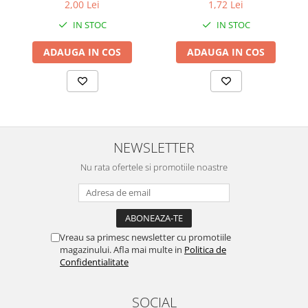
2,00 Lei
1,72 Lei
IN STOC
IN STOC
ADAUGA IN COS
ADAUGA IN COS
NEWSLETTER
Nu rata ofertele si promotiile noastre
Vreau sa primesc newsletter cu promotiile
magazinului. Afla mai multe in
Politica de
Confidentialitate
SOCIAL