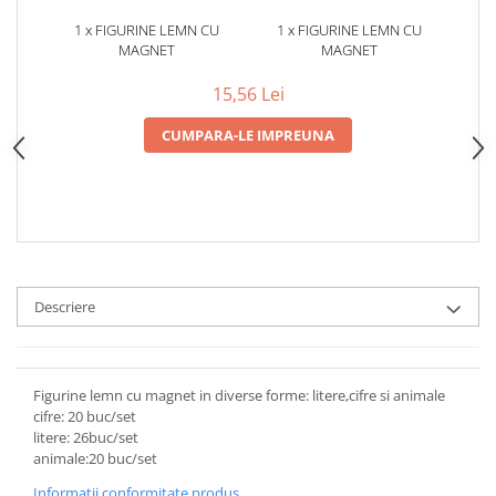
1 x FIGURINE LEMN CU
1 x FIGURINE LEMN CU
MAGNET
MAGNET
15,56 Lei
CUMPARA-LE IMPREUNA
Descriere
Figurine lemn cu magnet in diverse forme: litere,cifre si animale
cifre: 20 buc/set
litere: 26buc/set
animale:20 buc/set
Informatii conformitate produs