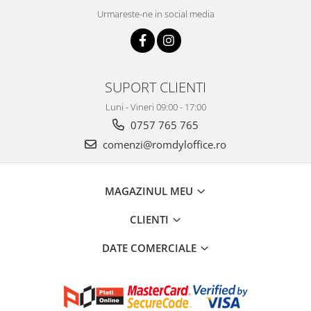
Urmareste-ne in social media
SUPORT CLIENTI
Luni - Vineri 09:00 - 17:00
0757 765 765
comenzi@romdyloffice.ro
MAGAZINUL MEU
CLIENTI
DATE COMERCIALE