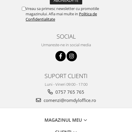
Vreau sa primesc newsletter cu promotiile
magazinului. Afla mai multe in
Politica de
Confidentialitate
SOCIAL
Urmareste-ne in social media
SUPORT CLIENTI
Luni - Vineri 09:00 - 17:00
0757 765 765
comenzi@romdyloffice.ro
MAGAZINUL MEU
CLIENTI