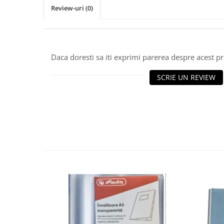
Review-uri
(0)
Daca doresti sa iti exprimi parerea despre acest 
SCRIE UN REVIEW