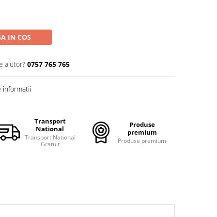
A IN COS
e ajutor?
0757 765 765
informatii
Transport
Produse
National
premium
Transport National
Produse premium
Gratuit