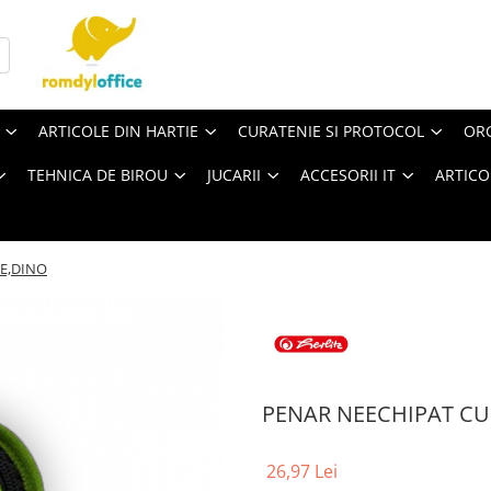
ARTICOLE DIN HARTIE
CURATENIE SI PROTOCOL
ORG
TEHNICA DE BIROU
JUCARII
ACCESORII IT
ARTICO
PE,DINO
PENAR NEECHIPAT CU
26,97 Lei