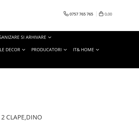
0757 765 765
0,00
ANIZARE SI ARHIVARE
LE DECOR
PRODUCATORI
IT& HOME
 2 CLAPE,DINO